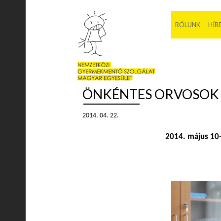
RÓLUNK
HÍR
ÖNKÉNTES ORVOSOK
2014. 04. 22.
2014. május 10-