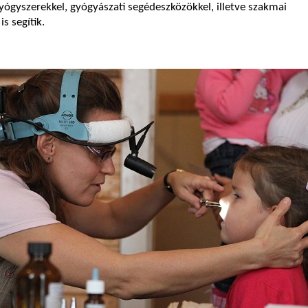
ógyszerekkel, gyógyászati segédeszközökkel, illetve szakmai
s segítik.