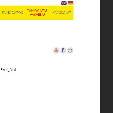
TÁMOGATÁS,
TÁMOGATÓK
KAPCSOLAT
VÁSÁRLÁS
Szolgálat