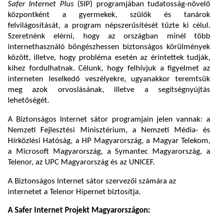
Safer Internet Plus
(SIP) programjában tudatosság-növelő
központként a gyermekek, szülők és tanárok
felvilágosítását, a program népszerűsítését tűzte ki célul.
Szeretnénk elérni, hogy az országban minél több
internethasználó böngészhessen biztonságos körülmények
között, illetve, hogy probléma esetén az érintettek tudják,
kihez fordulhatnak. Célunk, hogy felhívjuk a figyelmet az
interneten leselkedő veszélyekre, ugyanakkor teremtsük
meg azok orvoslásának, illetve a segítségnyújtás
lehetőségét.
A Biztonságos Internet sátor programjain jelen vannak: a
Nemzeti Fejlesztési Minisztérium, a Nemzeti Média- és
Hírközlési Hatóság, a HP Magyarország, a Magyar Telekom,
a Microsoft Magyarország, a Symantec Magyarország, a
Telenor, az UPC Magyarország és az UNICEF.
A Biztonságos Internet sátor szervezői számára az
internetet a Telenor Hipernet biztosítja.
A Safer Internet Projekt Magyarországon: