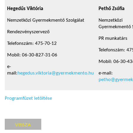
Hegedűs Viktória
Pethő Zsófia
Nemzetközi Gyermekmentő Szolgálat
Nemzetközi
Gyermekmentő S
Rendezvényszervező
PR munkatárs
Telefonszám: 475-70-12
Telefonszám: 47
Mobil: 06-30-827-31-06
Mobil: 06-30-43
e-
mail:
hegedus.viktoria@gyermekmento.hu
e-mail:
petho@gyermek
Programfüzet letöltése
VISSZA