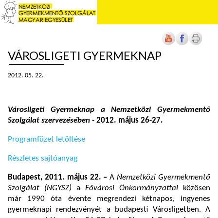
VÁROSLIGETI GYERMEKNAP
2012. 05. 22.
Városligeti Gyermeknap
a Nemzetközi Gyermekmentő
Szolgálat szervezésében -
2012. május 26-27.
Programfüzet letöltése
Részletes sajtóanyag
Budapest, 2011. május 22.
–
A
Nemzetközi Gyermekmentő
Szolgálat (NGYSZ)
a
Fővárosi Önkormányzattal
közösen
már 1990 óta évente megrendezi kétnapos, ingyenes
gyermeknapi rendezvényét a budapesti Városligetben. A