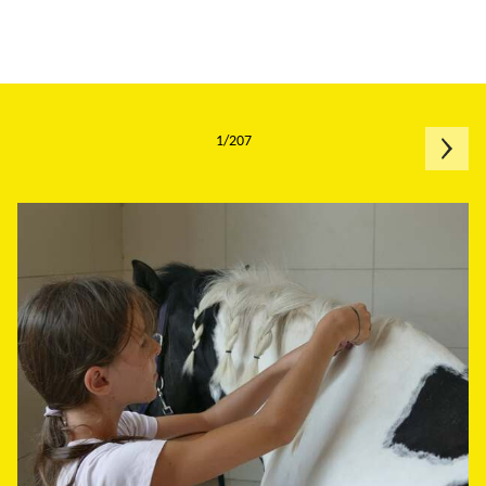
1/207