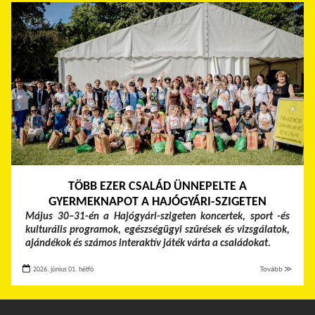
TÖBB EZER CSALÁD ÜNNEPELTE A
GYERMEKNAPOT A HAJÓGYÁRI-SZIGETEN
Május 30–31-én a Hajógyári-szigeten koncertek, sport -és
kulturális programok, egészségügyi szűrések és vizsgálatok,
ajándékok és számos interaktív játék várta a családokat.
2026. június 01. hétfő
Tovább ≫