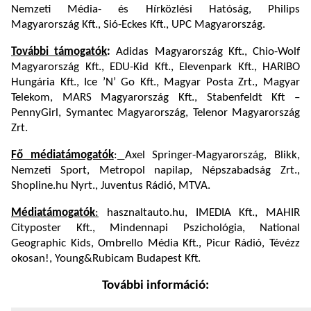
Nemzeti Média- és Hírközlési Hatóság, Philips
Magyarország Kft., Sió-Eckes Kft., UPC Magyarország.
További támogatók
:
Adidas Magyarország Kft., Chio-Wolf
Magyarország Kft., EDU-Kid Kft., Elevenpark Kft., HARIBO
Hungária Kft., Ice ’N’ Go Kft., Magyar Posta Zrt., Magyar
Telekom, MARS Magyarország Kft., Stabenfeldt Kft –
PennyGirl, Symantec Magyarország, Telenor Magyarország
Zrt.
Fő médiatámogatók
:
Axel Springer-Magyarország, Blikk,
Nemzeti Sport, Metropol napilap, Népszabadság Zrt.,
Shopline.hu Nyrt., Juventus Rádió, MTVA.
Médiatámogatók
:
hasznaltauto.hu, IMEDIA Kft., MAHIR
Cityposter Kft., Mindennapi Pszichológia, National
Geographic Kids, Ombrello Média Kft., Picur Rádió, Tévézz
okosan!, Young&Rubicam Budapest Kft.
További információ: