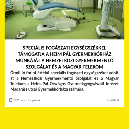
SPECIÁLIS FOGÁSZATI EGYSÉGSZÉKKEL
TÁMOGATJA A HEIM PÁL GYERMEKKÓRHÁZ
MUNKÁJÁT A NEMZETKÖZI GYERMEKMENTŐ
SZOLGÁLAT ÉS A MAGYAR TELEKOM
Ötmillió forint értékű speciális fogászati egységszéket adott
át a Nemzetközi Gyermekmentő Szolgálat és a Magyar
Telekom a Heim Pál Országos Gyermekgyógyászati Intézet
Madarász utcai Gyermekkórháza számára.
2026. június 05. péntek
Tovább ≫