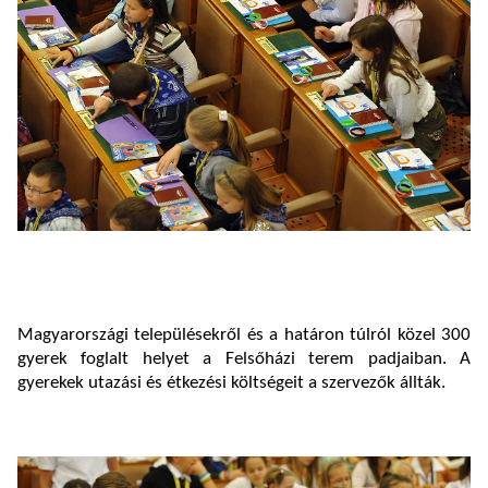
Magyarországi településekről és a határon túlról közel 300
gyerek foglalt helyet a Felsőházi terem padjaiban. A
gyerekek utazási és étkezési költségeit a szervezők állták.