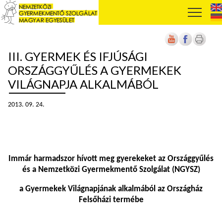
III. GYERMEK ÉS IFJÚSÁGI
ORSZÁGGYŰLÉS A GYERMEKEK
VILÁGNAPJA ALKALMÁBÓL
2013. 09. 24.
Immár harmadszor hívott meg gyerekeket az Országgyűlés
és a Nemzetközi Gyermekmentő Szolgálat (NGYSZ)
a Gyermekek Világnapjának alkalmából az Országház
Felsőházi termébe