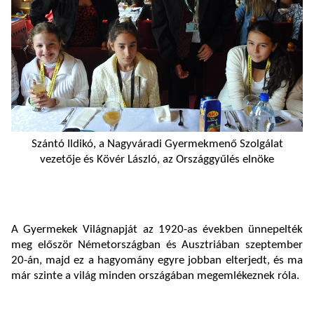
Szántó Ildikó, a Nagyváradi Gyermekmenő Szolgálat
vezetője és Kövér László, az Országgyűlés elnöke
A Gyermekek Világnapját az 1920-as években ünnepelték
meg először Németországban és Ausztriában szeptember
20-án, majd ez a hagyomány egyre jobban elterjedt, és ma
már szinte a világ minden országában megemlékeznek róla.