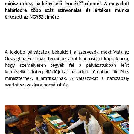
miniszterhez, ha képviselő lennék?”
címmel. A megadott
határidőre több száz színvonalas és értékes munka
érkezett az NGYSZ címére.
A legjobb pályázatok beküldőit a szervezők meghívták az
Országház Felsőházi termébe, ahol lehetőséget kaptak arra,
hogy személyesen tegyék fel a pályázatukban leírt
kérdéseiket, interpellációjukat az adott témában illetékes
miniszternek, államtitkárnak. A válaszokat a házszabály
szerint szavazásra bocsátották.