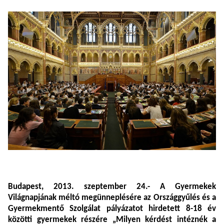
Budapest, 2013. szeptember 24.- A Gyermekek
Világnapjának méltó megünneplésére az Országgyűlés és a
Gyermekmentő Szolgálat pályázatot hirdetett 8-18 év
közötti gyermekek részére „
Milyen kérdést intéznék a