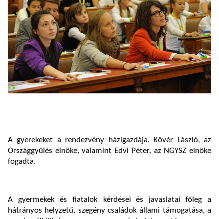
A gyerekeket a rendezvény házigazdája, Kövér László, az
Országgyűlés elnöke, valamint Edvi Péter, az NGYSZ elnöke
fogadta.
A gyermekek és fiatalok kérdései és javaslatai főleg a
hátrányos helyzetű, szegény családok állami támogatása, a