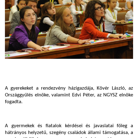
A gyerekeket a rendezvény házigazdája, Kövér László, az
Országgyűlés elnöke, valamint Edvi Péter, az NGYSZ elnöke
fogadta.
A gyermekek és fiatalok kérdései és javaslatai főleg a
hátrányos helyzetű, szegény családok állami támogatása, a