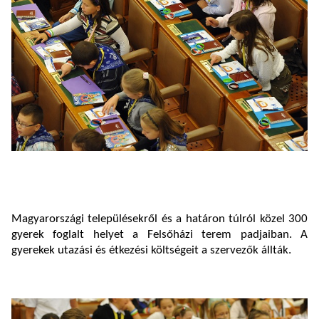
Magyarországi településekről és a határon túlról közel 300
gyerek foglalt helyet a Felsőházi terem padjaiban. A
gyerekek utazási és étkezési költségeit a szervezők állták.