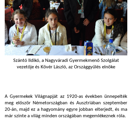
Szántó Ildikó, a Nagyváradi Gyermekmenő Szolgálat
vezetője és Kövér László, az Országgyűlés elnöke
A Gyermekek Világnapját az 1920-as években ünnepelték
meg először Németországban és Ausztriában szeptember
20-án, majd ez a hagyomány egyre jobban elterjedt, és ma
már szinte a világ minden országában megemlékeznek róla.