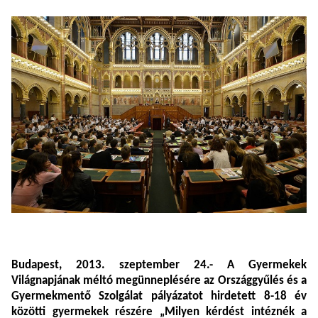
Budapest, 2013. szeptember 24.- A Gyermekek
Világnapjának méltó megünneplésére az Országgyűlés és a
Gyermekmentő Szolgálat pályázatot hirdetett 8-18 év
közötti gyermekek részére „
Milyen kérdést intéznék a