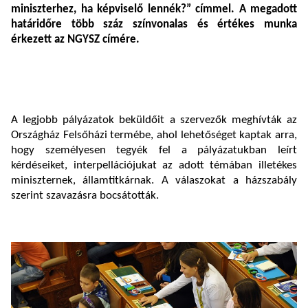
miniszterhez, ha képviselő lennék?”
címmel. A megadott
határidőre több száz színvonalas és értékes munka
érkezett az NGYSZ címére.
A legjobb pályázatok beküldőit a szervezők meghívták az
Országház Felsőházi termébe, ahol lehetőséget kaptak arra,
hogy személyesen tegyék fel a pályázatukban leírt
kérdéseiket, interpellációjukat az adott témában illetékes
miniszternek, államtitkárnak. A válaszokat a házszabály
szerint szavazásra bocsátották.