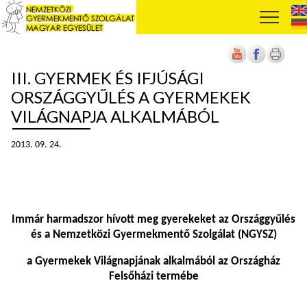
III. GYERMEK ÉS IFJÚSÁGI
ORSZÁGGYŰLÉS A GYERMEKEK
VILÁGNAPJA ALKALMÁBÓL
2013. 09. 24.
Immár harmadszor hívott meg gyerekeket az Országgyűlés
és a Nemzetközi Gyermekmentő Szolgálat (NGYSZ)
a Gyermekek Világnapjának alkalmából az Országház
Felsőházi termébe