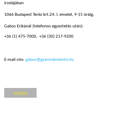
irodájában
1066 Budapest Teréz krt.24. I. emelet, 9-15 óráig,
Gabos Erikánál (telefonos egyeztetés után):
+36 (1) 475-7000, +36 (30) 217-9200
E-mail cím:
gabos@gyermekmento.hu
VISSZA