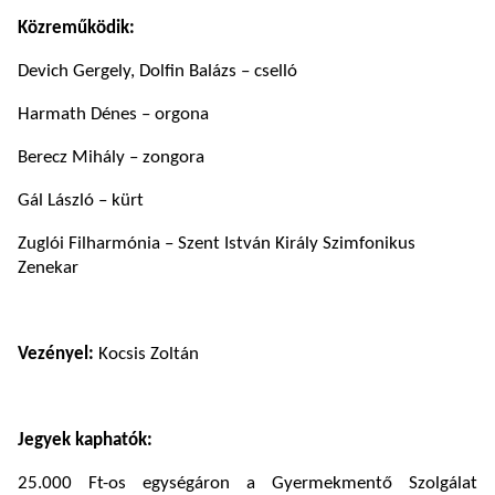
Közreműködik:
Devich Gergely, Dolfin Balázs – cselló
Harmath Dénes – orgona
Berecz Mihály – zongora
Gál László – kürt
Zuglói Filharmónia – Szent István Király Szimfonikus
Zenekar
Vezényel:
Kocsis Zoltán
Jegyek kaphatók:
25.000 Ft-os egységáron a Gyermekmentő Szolgálat