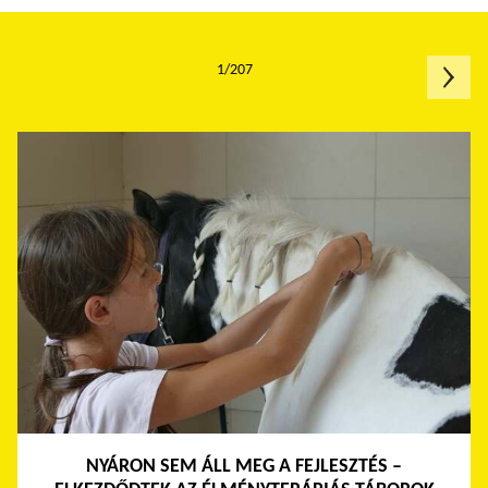
1/207
NYÁRON SEM ÁLL MEG A FEJLESZTÉS –