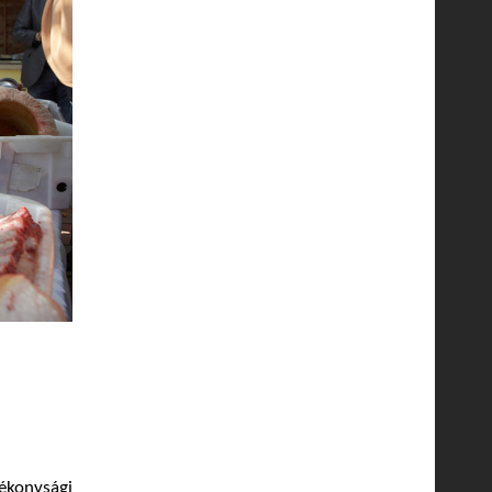
konysági