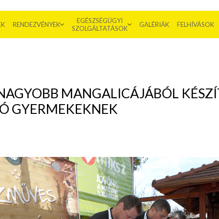
EGÉSZSÉGÜGYI
EK
RENDEZVÉNYEK
GALÉRIÁK
FELHÍVÁSOK
SZOLGÁLTATÁSOK
AGYOBB MANGALICÁJÁBÓL KÉSZÍ
LÓ GYERMEKEKNEK