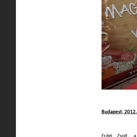
Budapest, 2012
Erdei Zsolt, 