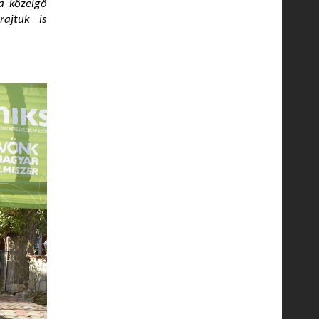
a közelgő
rajtuk is