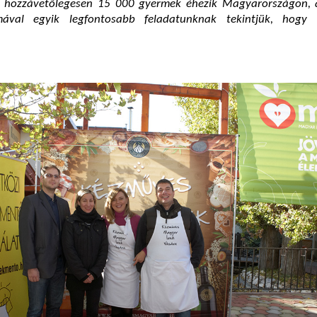
 hozzávetőlegesen 15 000 gyermek éhezik Magyarországon, 
ával egyik legfontosabb feladatunknak tekintjük, hogy 