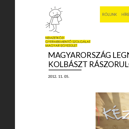
RÓLUNK
HÍR
MAGYARORSZÁG LEGN
KOLBÁSZT RÁSZORU
2012. 11. 05.