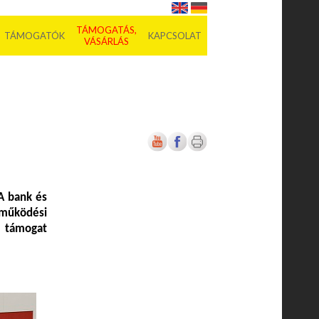
TÁMOGATÁS,
TÁMOGATÓK
KAPCSOLAT
VÁSÁRLÁS
A bank és
működési
 támogat