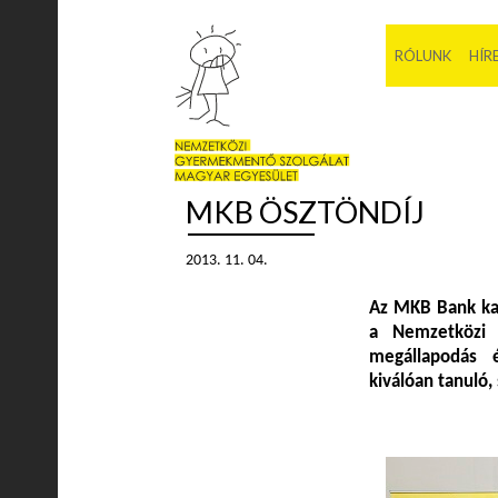
RÓLUNK
HÍR
MKB ÖSZTÖNDÍJ
2013. 11. 04.
Az MKB Bank kar
a Nemzetközi 
megállapodás 
kiválóan tanuló,