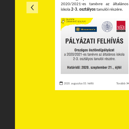
2020/2021-es tanévre az általános
iskola
2-3. osztályos
tanulói részére.
2020. augusztus 03. hétfő
Tovább 