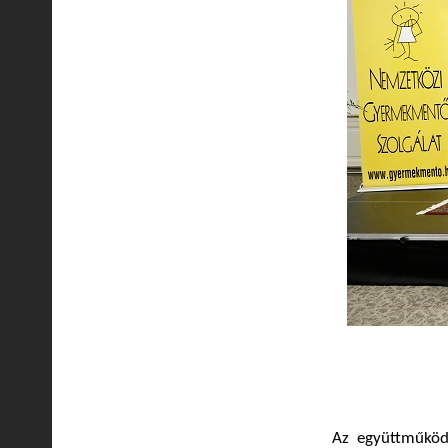
Az együttműköd