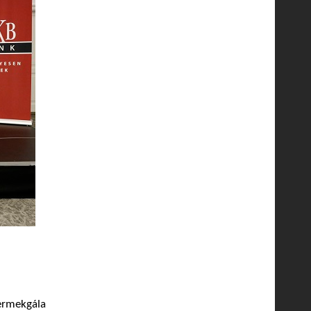
ermekgála