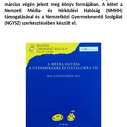
március végén jelent meg könyv formájában. A kötet a
Nemzeti Média- és Hírközlési Hatóság (NMHH)
támogatásával és a Nemzetközi Gyermekmentő Szolgálat
(NGYSZ) szerkesztésében készült el.