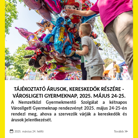
TÁJÉKOZTATÓ ÁRUSOK, KERESKEDŐK RÉSZÉRE -
VÁROSLIGETI GYERMEKNAP, 2025. MÁJUS 24-25.
A Nemzetközi Gyermekmentő Szolgálat a kétnapos
Városligeti Gyermeknap rendezvényt 2025. május 24-25-én
rendezi meg, ahova a szervezők várják a kereskedők és
árusok jelentkezését.
2025. március 24. hétfő
Tovább ≫