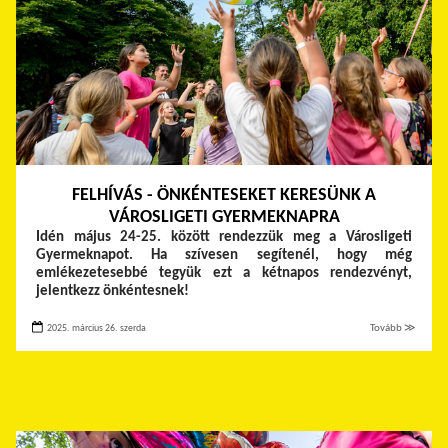
FELHÍVÁS - ÖNKÉNTESEKET KERESÜNK A
VÁROSLIGETI GYERMEKNAPRA
Idén május 24-25. között rendezzük meg a Városligeti
Gyermeknapot. Ha szívesen segítenél, hogy még
emlékezetesebbé tegyük ezt a kétnapos rendezvényt,
jelentkezz önkéntesnek!
2025. március 26. szerda
Tovább ≫