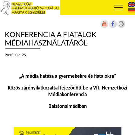
KONFERENCIA A FIATALOK
MÉDIAHASZNÁLATÁRÓL
2013. 09. 25.
„
A média hatása a gyermekekre és fiatalokra”
Közös zárónyilatkozattal fejeződött be a VII. Nemzetközi
Médiakonferencia
Balatonalmádiban