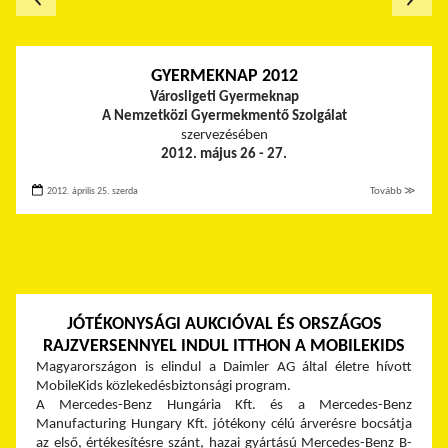
GYERMEKNAP 2012
Városligeti Gyermeknap
A Nemzetközi Gyermekmentő Szolgálat
szervezésében
2012. május 26 - 27.
2012. április 25. szerda
Tovább ≫
JÓTÉKONYSÁGI AUKCIÓVAL ÉS ORSZÁGOS
RAJZVERSENNYEL INDUL ITTHON A MOBILEKIDS
Magyarországon is elindul a Daimler AG által életre hívott
MobileKids közlekedésbiztonsági program.
A Mercedes-Benz Hungária Kft. és a Mercedes-Benz
Manufacturing Hungary Kft. jótékony célú árverésre bocsátja
az első, értékesítésre szánt, hazai gyártású Mercedes-Benz B-