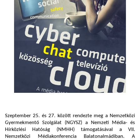
Szeptember 25. és 27. között rendezte meg a Nemzetközi
Gyermekmentő Szolgálat (NGYSZ) a Nemzeti Média- és
Hírközlési Hatóság (NMHH) támogatásával a VII.
Nemzetközi Médiakonferencia Balatonalmádiban. A