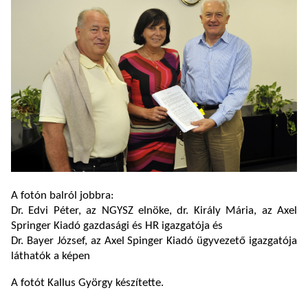
A fotón balról jobbra:
Dr. Edvi Péter, az NGYSZ elnöke, dr. Király Mária, az Axel
Springer Kiadó gazdasági és HR igazgatója és
Dr. Bayer József, az Axel Spinger Kiadó ügyvezető igazgatója
láthatók a képen
A fotót Kallus György készítette.