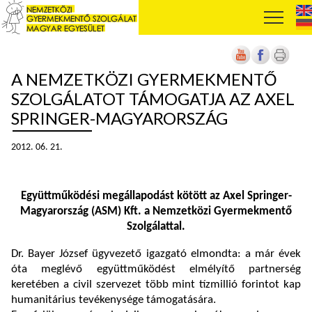
A NEMZETKÖZI GYERMEKMENTŐ
SZOLGÁLATOT TÁMOGATJA AZ AXEL
SPRINGER-MAGYARORSZÁG
2012. 06. 21.
Együttműködési megállapodást kötött az Axel Springer-
Magyarország (ASM) Kft. a Nemzetközi Gyermekmentő
Szolgálattal.
Dr. Bayer József ügyvezető igazgató elmondta: a már évek
óta meglévő együttműködést elmélyítő partnerség
keretében a civil szervezet több mint tízmillió forintot kap
humanitárius tevékenysége támogatására.