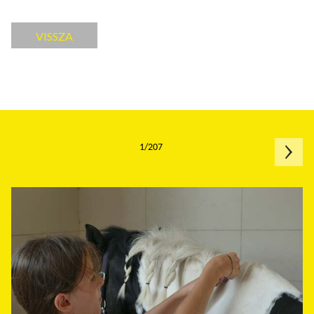
VISSZA
1/207