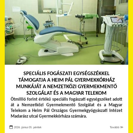
SPECIÁLIS FOGÁSZATI EGYSÉGSZÉKKEL
TÁMOGATJA A HEIM PÁL GYERMEKKÓRHÁZ
MUNKÁJÁT A NEMZETKÖZI GYERMEKMENTŐ
SZOLGÁLAT ÉS A MAGYAR TELEKOM
Ötmillió forint értékű speciális fogászati egységszéket adott
át a Nemzetközi Gyermekmentő Szolgálat és a Magyar
Telekom a Heim Pál Országos Gyermekgyógyászati Intézet
Madarász utcai Gyermekkórháza számára.
2026. június 05. péntek
Tovább ≫