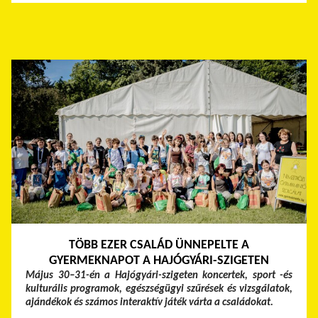
TÖBB EZER CSALÁD ÜNNEPELTE A
GYERMEKNAPOT A HAJÓGYÁRI-SZIGETEN
Május 30–31-én a Hajógyári-szigeten koncertek, sport -és
kulturális programok, egészségügyi szűrések és vizsgálatok,
ajándékok és számos interaktív játék várta a családokat.