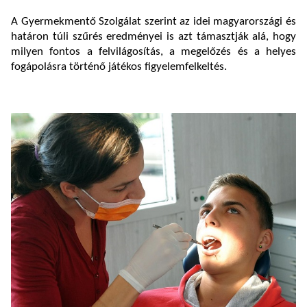
A Gyermekmentő Szolgálat szerint az idei magyarországi és
határon túli szűrés eredményei is azt támasztják alá, hogy
milyen fontos a felvilágosítás, a megelőzés és a helyes
fogápolásra történő játékos figyelemfelkeltés.