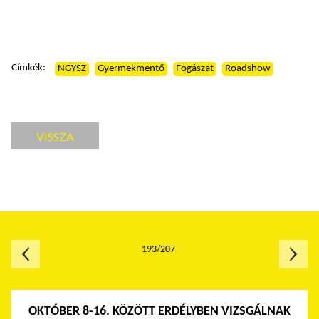
Címkék:
NGYSZ
Gyermekmentő
Fogászat
Roadshow
VISSZA
193/207
OKTÓBER 8-16. KÖZÖTT ERDÉLYBEN VIZSGÁLNAK