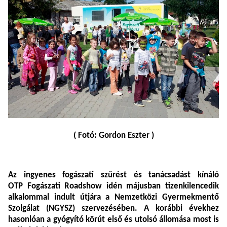
( Fotó: Gordon Eszter )
Az ingyenes fogászati szűrést és tanácsadást kínáló
OTP Fogászati Roadshow idén májusban tizenkilencedik
alkalommal indult útjára a Nemzetközi Gyermekmentő
Szolgálat (NGYSZ) szervezésében. A korábbi évekhez
hasonlóan a gyógyító körút első és utolsó állomása most is