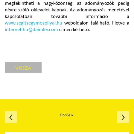
megtekintheti a nagyközönség, az adományozók pedig
névre szóló oklevelet kapnak. Az adományozás menetével
kapcsolatban további információ a
www.segitsegymosollyal.hu
weboldalon található, illetve a
internet-hu@daimler.com
címen kérhető.
VISSZA
197/207