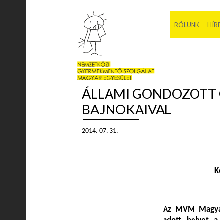
RÓLUNK
HÍR
ÁLLAMI GONDOZOTT 
BAJNOKAIVAL
2014. 07. 31.
K
Az MVM Magyar 