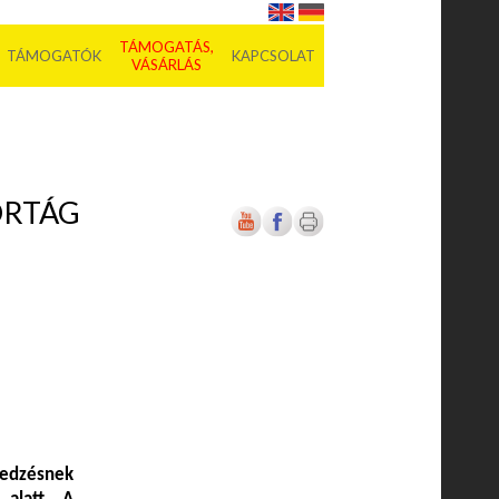
TÁMOGATÁS,
TÁMOGATÓK
KAPCSOLAT
VÁSÁRLÁS
ORTÁG
 edzésnek