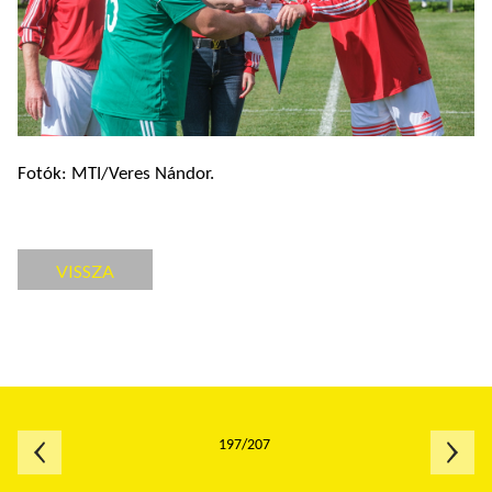
Fotók: MTI/Veres Nándor.
VISSZA
197/207