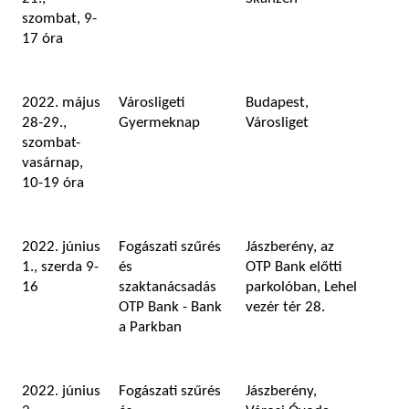
szombat, 9-
17 óra
2022. május
Városligeti
Budapest,
28-29.,
Gyermeknap
Városliget
szombat-
vasárnap,
10-19 óra
2022. június
Fogászati szűrés
Jászberény, az
1., szerda 9-
és
OTP Bank előtti
16
szaktanácsadás
parkolóban, Lehel
OTP Bank - Bank
vezér tér 28.
a Parkban
2022. június
Fogászati szűrés
Jászberény,