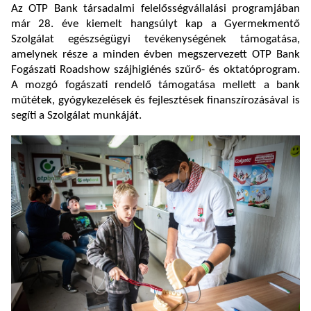
Az OTP Bank társadalmi felelősségvállalási programjában
már 28. éve kiemelt hangsúlyt kap a Gyermekmentő
Szolgálat egészségügyi tevékenységének támogatása,
amelynek része a minden évben megszervezett OTP Bank
Fogászati Roadshow szájhigiénés szűrő- és oktatóprogram.
A mozgó fogászati rendelő támogatása mellett a bank
műtétek, gyógykezelések és fejlesztések finanszírozásával is
segíti a Szolgálat munkáját.