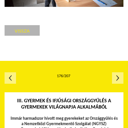
VISSZA
176/207
III. GYERMEK ÉS IFJÚSÁGI ORSZÁGGYŰLÉS A
GYERMEKEK VILÁGNAPJA ALKALMÁBÓL
Immár harmadszor hívott meg gyerekeket az Országgyűlés és
a Nemzetközi Gyermekmentő Szolgálat (NGYSZ)