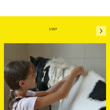
1/207