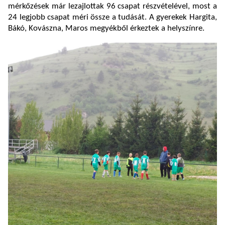
mérkőzések már lezajlottak 96 csapat részvételével, most a
24 legjobb csapat méri össze a tudását. A gyerekek Hargita,
Bákó, Kovászna, Maros megyékből érkeztek a helyszínre.