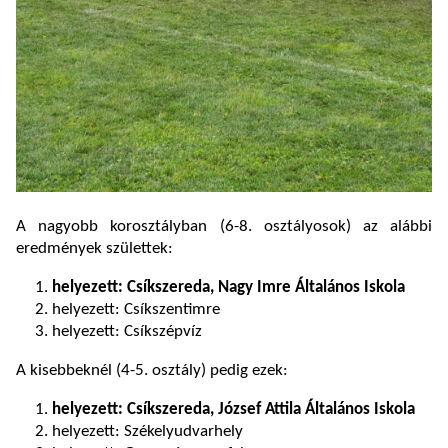
A nagyobb korosztályban (6-8. osztályosok) az alábbi
eredmények születtek:
helyezett: Csíkszereda, Nagy Imre Általános Iskola
helyezett: Csíkszentimre
helyezett: Csíkszépvíz
A kisebbeknél (4-5. osztály) pedig ezek:
helyezett: Csíkszereda, József Attila Általános Iskola
helyezett: Székelyudvarhely