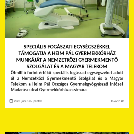
SPECIÁLIS FOGÁSZATI EGYSÉGSZÉKKEL
TÁMOGATJA A HEIM PÁL GYERMEKKÓRHÁZ
MUNKÁJÁT A NEMZETKÖZI GYERMEKMENTŐ
SZOLGÁLAT ÉS A MAGYAR TELEKOM
Ötmillió forint értékű speciális fogászati egységszéket adott
át a Nemzetközi Gyermekmentő Szolgálat és a Magyar
Telekom a Heim Pál Országos Gyermekgyógyászati Intézet
Madarász utcai Gyermekkórháza számára.
2026. június 05. péntek
Tovább ≫