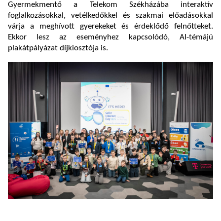
Gyermekmentő a Telekom Székházába interaktív
foglalkozásokkal, vetélkedőkkel és szakmai előadásokkal
várja a meghívott gyerekeket és érdeklődő felnőtteket.
Ekkor lesz az eseményhez kapcsolódó, AI-témájú
plakátpályázat díjkiosztója is.