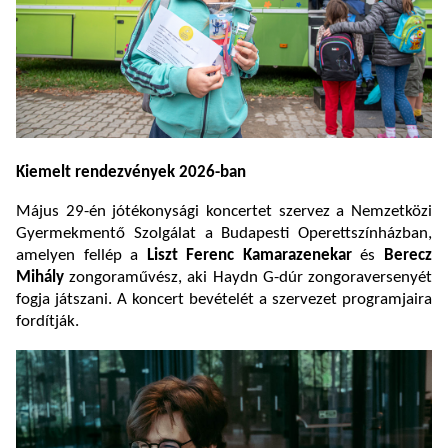
Kiemelt rendezvények 2026-ban
Május 29-én jótékonysági koncertet szervez a Nemzetközi
Gyermekmentő Szolgálat a Budapesti Operettszínházban,
amelyen fellép a
Liszt Ferenc Kamarazenekar
és
Berecz
Mihály
zongoraművész, aki Haydn G-dúr zongoraversenyét
fogja játszani. A koncert bevételét a szervezet programjaira
fordítják.