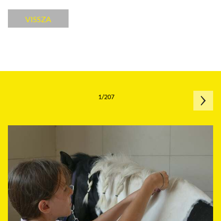
VISSZA
1/207