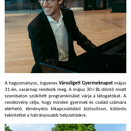
A hagyományos, ingyenes
Városligeti Gyermeknapot
május
31-én, vasárnap rendezik meg. A május 30-i BL-döntő miatt
szombaton szűkített programkínálat várja a látogatókat. A
rendezvény célja, hogy minden gyermek és család számára
elérhető, élménydús kikapcsolódást biztosítson, különös
tekintettel a hátrányosabb helyzetűekre.