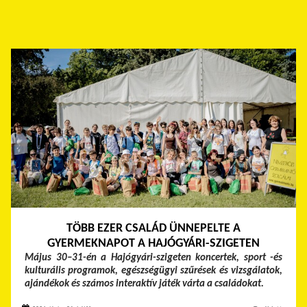
TÖBB EZER CSALÁD ÜNNEPELTE A
GYERMEKNAPOT A HAJÓGYÁRI-SZIGETEN
Május 30–31-én a Hajógyári-szigeten koncertek, sport -és
kulturális programok, egészségügyi szűrések és vizsgálatok,
ajándékok és számos interaktív játék várta a családokat.