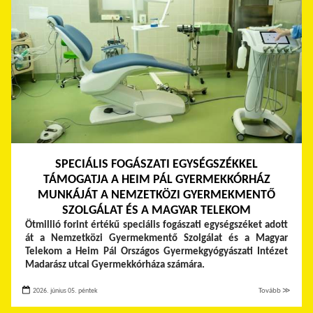
SPECIÁLIS FOGÁSZATI EGYSÉGSZÉKKEL
TÁMOGATJA A HEIM PÁL GYERMEKKÓRHÁZ
MUNKÁJÁT A NEMZETKÖZI GYERMEKMENTŐ
SZOLGÁLAT ÉS A MAGYAR TELEKOM
Ötmillió forint értékű speciális fogászati egységszéket adott
át a Nemzetközi Gyermekmentő Szolgálat és a Magyar
Telekom a Heim Pál Országos Gyermekgyógyászati Intézet
Madarász utcai Gyermekkórháza számára.
2026. június 05. péntek
Tovább ≫