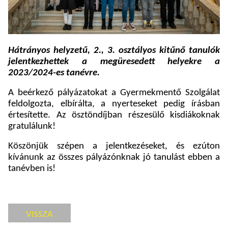
Hátrányos helyzetű, 2., 3. osztályos kitűnő tanulók
jelentkezhettek a megüresedett helyekre a
2023/2024-es tanévre.
A beérkező pályázatokat a Gyermekmentő Szolgálat
feldolgozta, elbírálta, a nyerteseket pedig írásban
értesítette. Az ösztöndíjban részesülő kisdiákoknak
gratulálunk!
Köszönjük szépen a jelentkezéseket, és ezúton
kívánunk az összes pályázónknak jó tanulást ebben a
tanévben is!
VISSZA