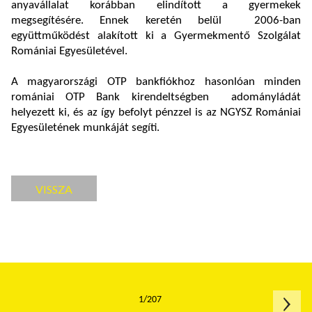
anyavállalat korábban elindított a gyermekek
megsegítésére. Ennek keretén belül 2006-ban
együttműködést alakított ki a Gyermekmentő Szolgálat
Romániai Egyesületével.
A magyarországi OTP bankfiókhoz hasonlóan minden
romániai OTP Bank kirendeltségben adományládát
helyezett ki, és az így befolyt pénzzel is az NGYSZ Romániai
Egyesületének munkáját segíti.
VISSZA
1/207