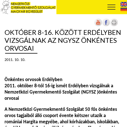
OKTÓBER 8-16. KÖZÖTT ERDÉLYBEN
VIZSGÁLNAK AZ NGYSZ ÖNKÉNTES
ORVOSAI
2011. 10. 10.
Önkéntes orvosok Erdélyben
2011. október 8-tól 16-ig ismét Erdélyben vizsgálnak a
Nemzetközi Gyermekmentő Szolgálat (NGYSZ )önkéntes
orvosai
A
Nemzetközi Gyermekmentő Szolgálat
50 fős önkéntes
orvos tagjaiból álló csoport évente kétszer utazik a
romániai Hargita megyébe, ahol kórházakban, iskolákban,