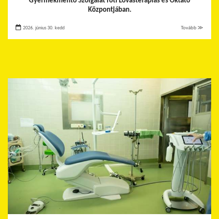
Gyermekmentő Szolgálat fóti Lovasterápiás és Oktató
Központjában.
2026. június 30. kedd
Tovább ≫