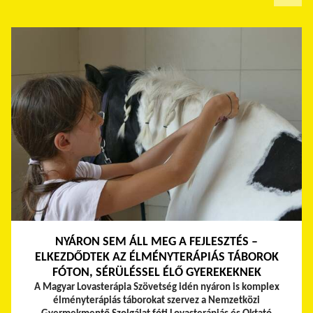
NYÁRON SEM ÁLL MEG A FEJLESZTÉS –
ELKEZDŐDTEK AZ ÉLMÉNYTERÁPIÁS TÁBOROK
FÓTON, SÉRÜLÉSSEL ÉLŐ GYEREKEKNEK
A Magyar Lovasterápia Szövetség idén nyáron is komplex
élményterápiás táborokat szervez a Nemzetközi