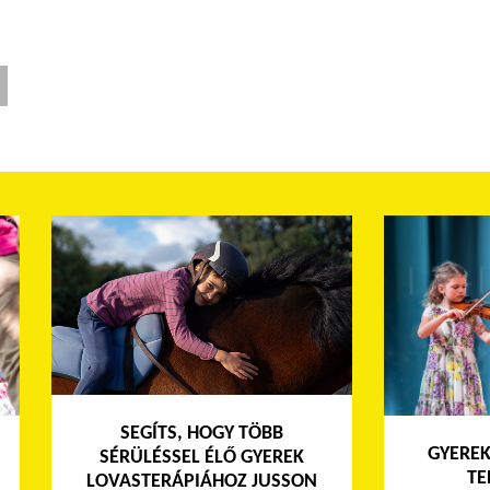
SEGÍTS, HOGY TÖBB
GYEREK
SÉRÜLÉSSEL ÉLŐ GYEREK
TE
LOVASTERÁPIÁHOZ JUSSON