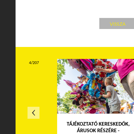
VISSZA
4/207
TÁJÉKOZTATÓ KERESKEDŐK,
ÁRUSOK RÉSZÉRE -