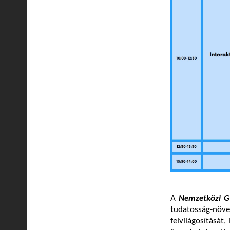
A
Nemzetközi G
tudatosság-növe
felvilágosítását,