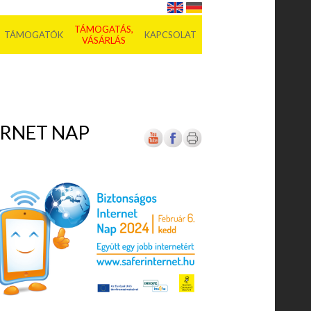
TÁMOGATÁS,
TÁMOGATÓK
KAPCSOLAT
VÁSÁRLÁS
ERNET NAP