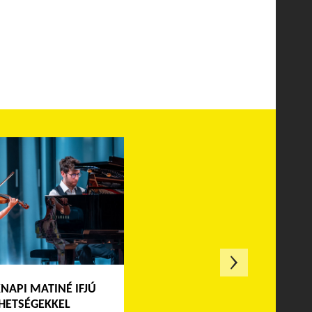
NAPI MATINÉ IFJÚ
HETSÉGEKKEL