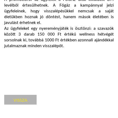
levélből értesülhetnek. A Főgáz a kampánnyal jelzi
ügyfeleinek, hogy visszalépésükkel nemcsak a saját
életükben hoznak jó döntést, hanem mások életében is
javulást érhetnek el.
Az ügyfeleket egy nyereményjáték is ösztönzi: a szavazók
között 3 darab 150 000 Ft értékű wellness hétvégét
sorsolnak ki, továbbá 1000 Ft értékben azonnali ajándékkal
jutalmaznak minden visszalépőt.
VISSZA