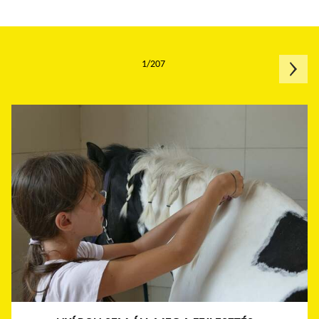
1/207