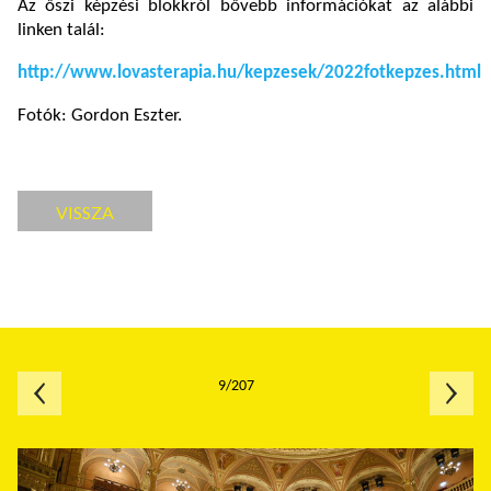
Az őszi képzési blokkról bővebb információkat az alábbi
linken talál:
http://www.lovasterapia.hu/kepzesek/2022fotkepzes.html
Fotók: Gordon Eszter.
VISSZA
9/207