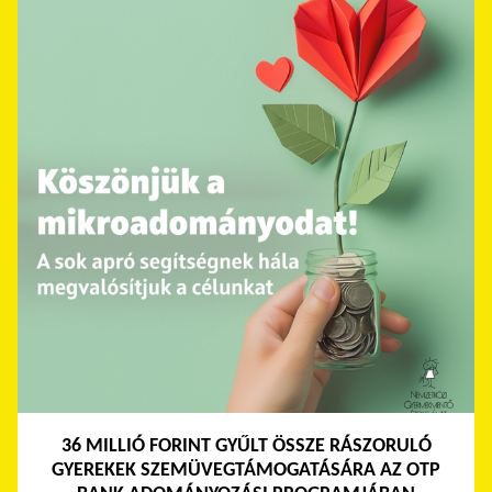
36 MILLIÓ FORINT GYŰLT ÖSSZE RÁSZORULÓ
GYEREKEK SZEMÜVEGTÁMOGATÁSÁRA AZ OTP