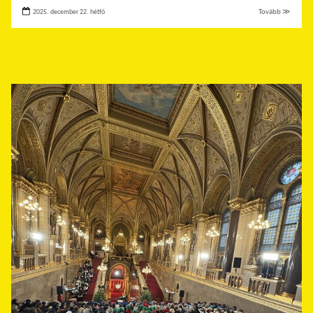
2025. december 22. hétfő
Tovább ≫