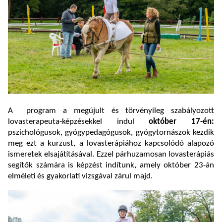
A program a megújult és törvényileg szabályozott
lovasterapeuta-képzésekkel indul
október 17-én:
pszichológusok, gyógypedagógusok, gyógytornászok kezdik
meg ezt a kurzust, a lovasterápiához kapcsolódó alapozó
ismeretek elsajátításával. Ezzel párhuzamosan lovasterápiás
segítők számára is képzést indítunk, amely október 23-án
elméleti és gyakorlati vizsgával zárul majd.