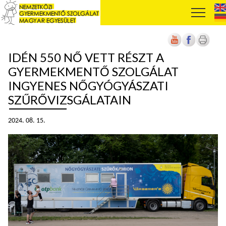
IDÉN 550 NŐ VETT RÉSZT A
GYERMEKMENTŐ SZOLGÁLAT
INGYENES NŐGYÓGYÁSZATI
SZŰRŐVIZSGÁLATAIN
2024. 08. 15.