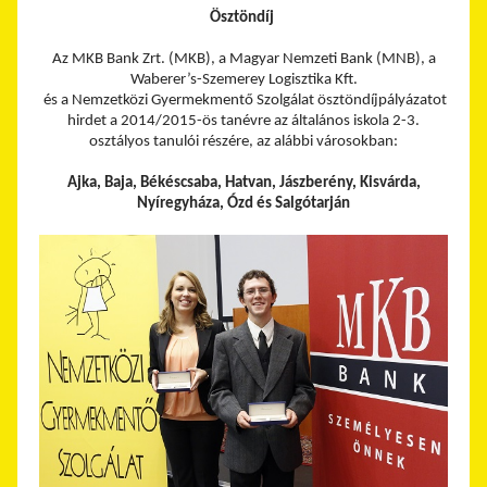
Ösztöndíj
Az MKB Bank Zrt. (MKB), a Magyar Nemzeti Bank (MNB), a
Waberer’s-Szemerey Logisztika Kft.
és a Nemzetközi Gyermekmentő Szolgálat ösztöndíjpályázatot
hirdet a 2014/2015-ös tanévre az általános iskola 2-3.
osztályos tanulói részére, az alábbi városokban:
Ajka, Baja, Békéscsaba, Hatvan, Jászberény, Kisvárda,
Nyíregyháza, Ózd és Salgótarján