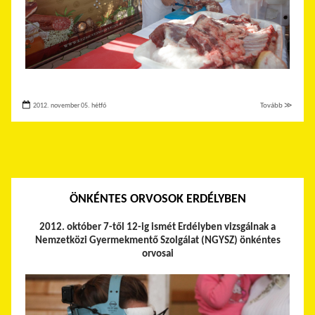
2012. november 05. hétfő
Tovább ≫
ÖNKÉNTES ORVOSOK ERDÉLYBEN
2012. október 7-től 12-ig ismét Erdélyben vizsgálnak a
Nemzetközi Gyermekmentő Szolgálat (NGYSZ) önkéntes
orvosai