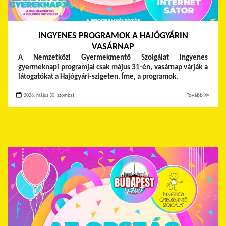
INGYENES PROGRAMOK A HAJÓGYÁRIN
VASÁRNAP
A Nemzetközi Gyermekmentő Szolgálat ingyenes
gyermeknapi programjai csak május 31-én, vasárnap várják a
látogatókat a Hajógyári-szigeten. Íme, a programok.
2026. május 30. szombat
Tovább ≫