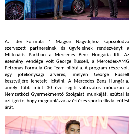
Az idei Formula 1 Magyar Nagydíjhoz kapcsolódva
szervezett partnereinek és ügyfeleinek rendezvényt a
Millenáris Parkban a Mercedes Benz Hungária Kft. Az
esemény vendége volt George Russell, a Mercedes-AMG
Petronas Formula One Team pilótája. A program része volt
egy jótékonysági árverés, melyen George Russell
kesztyűjére lehetett licitálni. A Mercedes Benz Hungária,
amely több mint 30 éve segíti változatos módokon a
Nemzetközi Gyermekmentő Szolgálat munkáját, ezúttal is
azt ígérte, hogy megduplázza az értékes sportrelikvia leütési
árát.