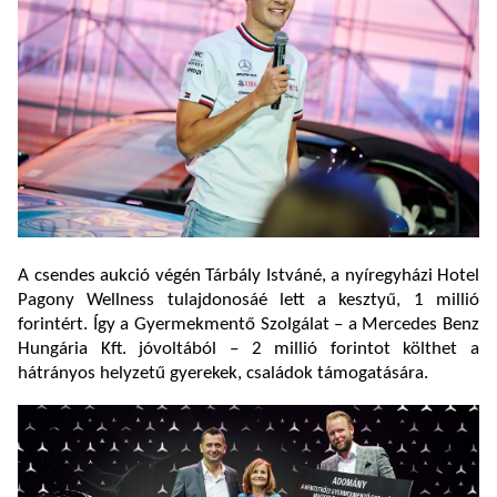
A csendes aukció végén Tárbály Istváné, a nyíregyházi Hotel
Pagony Wellness tulajdonosáé lett a kesztyű, 1 millió
forintért. Így a Gyermekmentő Szolgálat – a Mercedes Benz
Hungária Kft. jóvoltából – 2 millió forintot költhet a
hátrányos helyzetű gyerekek, családok támogatására.