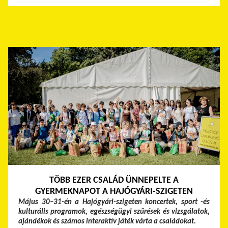
TÖBB EZER CSALÁD ÜNNEPELTE A
GYERMEKNAPOT A HAJÓGYÁRI-SZIGETEN
Május 30–31-én a Hajógyári-szigeten koncertek, sport -és
kulturális programok, egészségügyi szűrések és vizsgálatok,
ajándékok és számos interaktív játék várta a családokat.