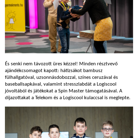
És senki nem távozott üres kézzel! Minden résztvevő
ajándékcsomagot kapott: hátizsákot bambusz
fülhallgatóval, uzsonnásdobozzal, színes ceruzával és
baseballsapkával, valamint stresszlabdát a Logiscool
jóvoltából és játékokat a Spin Master támogatásával. A
díjazottakat a Telekom és a Logiscool kulaccsal is meglepte.