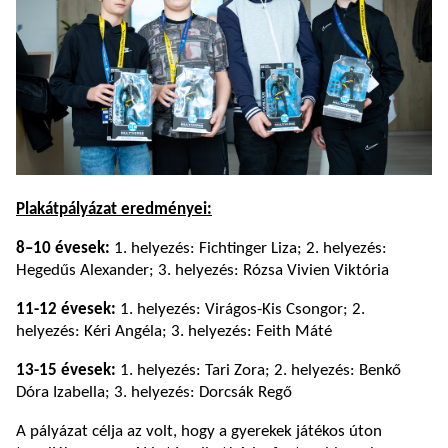
Plakátpályázat eredményei:
8–10 évesek:
1. helyezés: Fichtinger Liza; 2. helyezés:
Hegedűs Alexander; 3. helyezés: Rózsa Vivien Viktória
11-12 évesek:
1. helyezés: Virágos-Kis Csongor; 2.
helyezés: Kéri Angéla; 3. helyezés: Feith Máté
13-15 évesek:
1. helyezés: Tari Zora; 2. helyezés: Benkő
Dóra Izabella; 3. helyezés: Dorcsák Regő
A pályázat célja az volt, hogy a gyerekek játékos úton