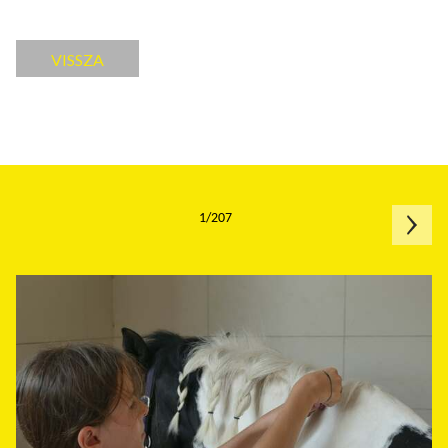
VISSZA
1/207