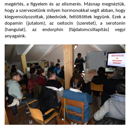
megértés, a figyelem és az elismerés. Másnap megnéztük,
hogy a szervezetünk milyen hormonokkal segít abban, hogy
kiegyensúlyozottak, jókedvűek, feltöltöttek legyünk. Ezek a
dopamin (jutalom), az oxitocin (szeretet), a serotonin
(hangulat), az endorphin (fájdalomcsillapítás) vegyi
anyagaink.