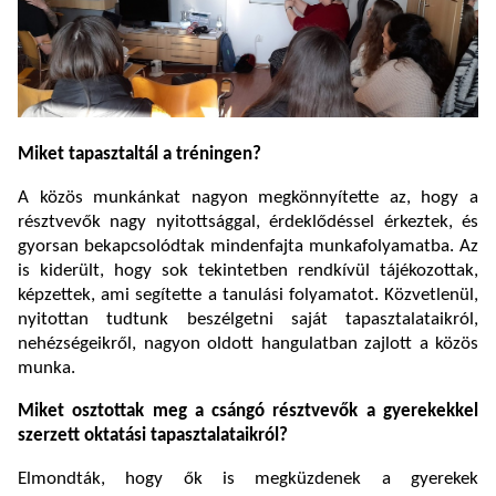
Miket tapasztaltál a tréningen?
A közös munkánkat nagyon megkönnyítette az, hogy a
résztvevők nagy nyitottsággal, érdeklődéssel érkeztek, és
gyorsan bekapcsolódtak mindenfajta munkafolyamatba. Az
is kiderült, hogy sok tekintetben rendkívül tájékozottak,
képzettek, ami segítette a tanulási folyamatot. Közvetlenül,
nyitottan tudtunk beszélgetni saját tapasztalataikról,
nehézségeikről, nagyon oldott hangulatban zajlott a közös
munka.
Miket osztottak meg a csángó résztvevők a gyerekekkel
szerzett oktatási tapasztalataikról?
Elmondták, hogy ők is megküzdenek a gyerekek