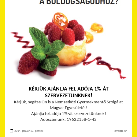
KÉRJÜK AJÁNLJA FEL ADÓJA 1%-ÁT
SZERVEZETÜNKNEK!
Kérjük, segítse Ön is a Nemzetközi Gyermekmentő Szolgálat
Magyar Egyesületét!
Ajánlja fel adója 1%-át szervezetünknek!
Adószámunk: 19622158-1-42
2014. január 10. péntek
Tovább ≫