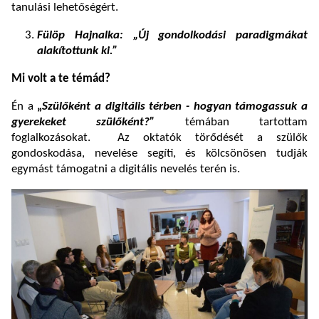
tanulási lehetőségért.
Fülöp Hajnalka: „Új gondolkodási paradigmákat
alakítottunk ki.”
Mi volt a te témád?
Én a
„
Szülőként a digitális térben - hogyan támogassuk a
gyerekeket szülőként?”
témában tartottam
foglalkozásokat. Az oktatók törődését a szülők
gondoskodása, nevelése segíti, és kölcsönösen tudják
egymást támogatni a digitális nevelés terén is.