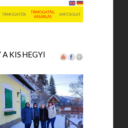
TÁMOGATÁS,
TÁMOGATÓK
KAPCSOLAT
VÁSÁRLÁS
A KIS HEGYI