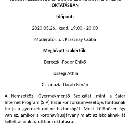
OKTATÁSBAN
Időpont:
2020.05.26., kedd, 19:00 - 20:00
Moderátor: dr. Krasznay Csaba
Meghívott szakértők:
Bereczki-Fodor Enikő
Tószegi Attila
Csizmazia-Darab István
A Nemzetközi Gyermekmentő Szolgálat, mint a Safer
Internet Program (SIP) hazai konzorciumvezetője, fontosnak
tartja a gyerekek online biztonságát. Most különösen így
van ez, amikor a koronavírusjárvány miatt az iskoláknak át
kellett állniuk az otthoni oktatásra.