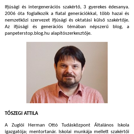
Ifjúsági és intergenerációs szakértő, 3 gyerekes édesanya.
2006 óta foglalkozik a fiatal generációkkal, több hazai és
nemzetközi szervezet ifjúsági és oktatási külső szakértője.
Az ifjúsági és generációs témában népszerű blog, a
panpeterstop.blog.hu alapítószerkesztője.
TÓSZEGI ATTILA
A Zuglói Herman Ottó Tudásközpont Általános Iskola
igazgatója; mentortanár. Iskolai munkája mellett szakértői