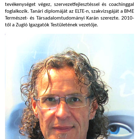
tevékenységet végez, szervezetfejlesztéssel és coachinggal
foglalkozik. Tanári diplomáját az ELTE-n, szakvizsgáját a BME
Természet- és Társadalomtudományi Karán szerezte. 2010-
től a Zugló Igazgatók Testületének vezetője.