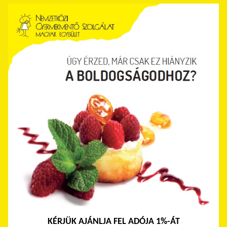
KÉRJÜK AJÁNLJA FEL ADÓJA 1%-ÁT