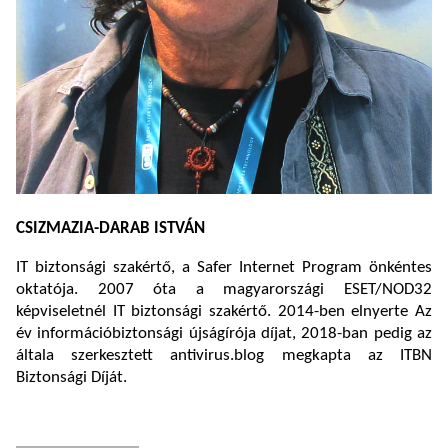
CSIZMAZIA-DARAB ISTVÁN
IT biztonsági szakértő, a Safer Internet Program önkéntes
oktatója. 2007 óta a magyarországi ESET/NOD32
képviseletnél IT biztonsági szakértő. 2014-ben elnyerte Az
év információbiztonsági újságírója díjat, 2018-ban pedig az
általa szerkesztett antivirus.blog megkapta az ITBN
Biztonsági Díját.