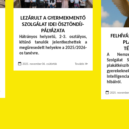
LEZÁRULT A GYERMEKMENTŐ
SZOLGÁLAT IDEI ÖSZTÖNDÍJ-
PÁLYÁZATA
FELHÍVÁ
Hátrányos helyzetű, 2-3. osztályos,
PL
kitűnő tanulók jelentkezhettek a
megüresedett helyekre a 2025/2026-
TÉ
os tanévre.
A Nemzet
Szolgálat 
2025. november 06. csütörtök
Tovább ≫
plakátkész
gyerekek
intelligen
hibáiról.
≫
2025. november 