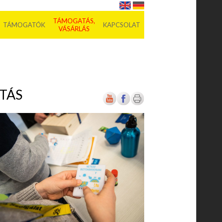
TÁMOGATÁS,
TÁMOGATÓK
KAPCSOLAT
VÁSÁRLÁS
TÁS