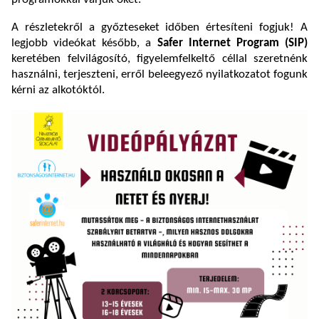
A részletekről a győzteseket időben értesíteni fogjuk! A
legjobb videókat később, a
Safer Internet Program (SIP)
keretében felvilágosító, figyelemfelkeltő céllal szeretnénk
használni, terjeszteni, erről beleegyező nyilatkozatot fogunk
kérni az alkotóktól.