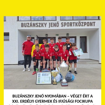
BUZÁNSZKY JENŐ NYOMÁBAN – VÉGET ÉRT A
XXI. ERDÉLYI GYERMEK ÉS IFJÚSÁGI FOCIKUPA