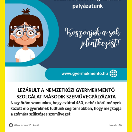
LEZÁRULT A NEMZETKÖZI GYERMEKMENTŐ
SZOLGÁLAT MÁSODIK SZEMÜVEGPÁLYÁZATA
Nagy öröm számunkra, hogy ezúttal 460, nehéz körülmények
között élő gyereknek tudtunk segíteni abban, hogy megkapja
a számára szükséges szemüveget.
2026. április 21. kedd
Tovább ≫