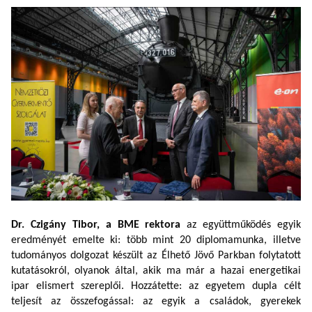
Dr. Czigány Tibor,
a BME rektora
a
z együttműködés egyik
eredményét emelte ki: több mint 20 diplomamunka, illetve
tudományos dolgozat készült az Élhető Jövő Parkban folytatott
kutatásokról, olyanok által, akik ma már a hazai energetikai
ipar elismert szereplői. Hozzátette: az egyetem dupla célt
teljesít az összefogással: az egyik a családok, gyerekek