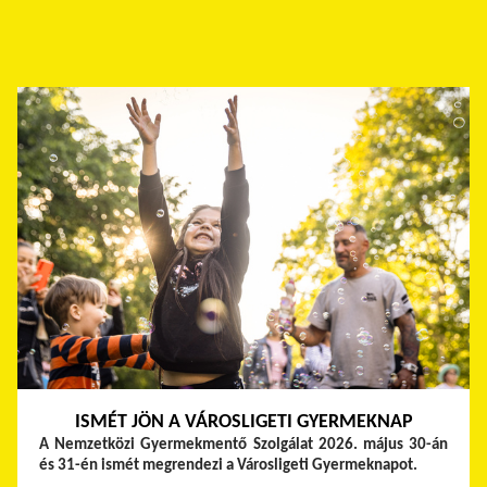
ISMÉT JÖN A VÁROSLIGETI GYERMEKNAP
A Nemzetközi Gyermekmentő Szolgálat 2026. május 30-án
és 31-én ismét megrendezi a Városligeti Gyermeknapot.