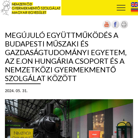
MEGÚJULÓ EGYÜTTMŰKÖDÉS A
BUDAPESTI MŰSZAKI ÉS
GAZDASÁGTUDOMÁNYI EGYETEM,
AZ E.ON HUNGÁRIA CSOPORT ÉS A
NEMZETKÖZI GYERMEKMENTŐ
SZOLGÁLAT KÖZÖTT
2024. 05. 31.