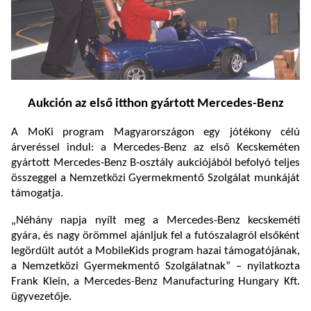
Aukción az első itthon gyártott Mercedes-Benz
A MoKi program Magyarországon egy jótékony célú
árveréssel indul: a Mercedes-Benz az első Kecskeméten
gyártott Mercedes-Benz B-osztály aukciójából befolyó teljes
összeggel a Nemzetközi Gyermekmentő Szolgálat munkáját
támogatja.
„Néhány napja nyílt meg a Mercedes-Benz kecskeméti
gyára, és nagy örömmel ajánljuk fel a futószalagról elsőként
legördült autót a MobileKids program hazai támogatójának,
a Nemzetközi Gyermekmentő Szolgálatnak” – nyilatkozta
Frank Klein, a Mercedes-Benz Manufacturing Hungary Kft.
ügyvezetője.