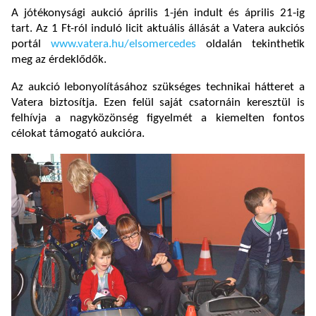
A jótékonysági aukció április 1-jén indult és április 21-ig
tart. Az 1 Ft-ról induló licit aktuális állását a Vatera aukciós
portál
www.vatera.hu/elsomercedes
oldalán tekinthetik
meg az érdeklődők.
Az aukció lebonyolításához szükséges technikai hátteret a
Vatera biztosítja. Ezen felül saját csatornáin keresztül is
felhívja a nagyközönség figyelmét a kiemelten fontos
célokat támogató aukcióra.