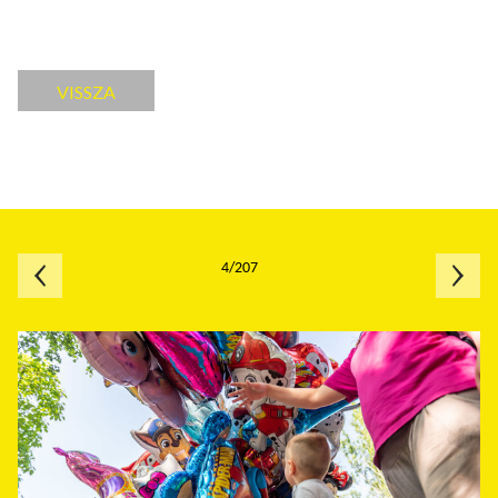
VISSZA
4/207