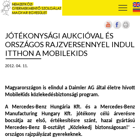
JÓTÉKONYSÁGI AUKCIÓVAL ÉS
ORSZÁGOS RAJZVERSENNYEL INDUL
ITTHON A MOBILEKIDS
2012. 04. 11.
Magyarországon is elindul a Daimler AG által életre hívott
MobileKids közlekedésbiztonsági program.
A Mercedes-Benz Hungária Kft. és a Mercedes-Benz
Manufacturing Hungary Kft. jótékony célú árverésre
bocsátja az első, értékesítésre szánt, hazai gyártású
Mercedes-Benz B-osztályt „Közlekedj biztonságosan!’ –
országos rajzpályázat gyerekeknek.