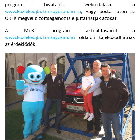
program hivatalos weboldalára, a
www.kozlekedjbiztonsagosan.hu-ra
, vagy postai úton az
ORFK megyei bizottságaihoz is eljuttathatják azokat.
A MoKi program aktualitásairól a
www.kozlekedjbiztonsagosan.hu
oldalon tájékozódhatnak
az érdeklődők.