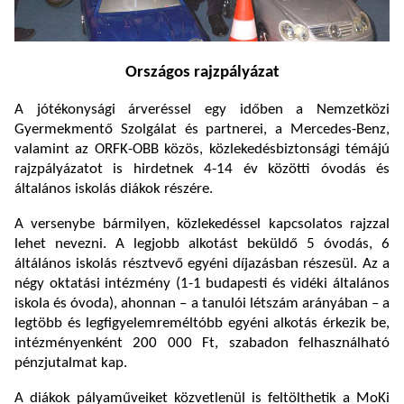
Országos rajzpályázat
A jótékonysági árveréssel egy időben a Nemzetközi
Gyermekmentő Szolgálat és partnerei, a Mercedes-Benz,
valamint az ORFK-OBB közös, közlekedésbiztonsági témájú
rajzpályázatot is hirdetnek 4-14 év közötti óvodás és
általános iskolás diákok részére.
A versenybe bármilyen, közlekedéssel kapcsolatos rajzzal
lehet nevezni. A legjobb alkotást beküldő 5 óvodás, 6
áltálános iskolás résztvevő egyéni díjazásban részesül. Az a
négy oktatási intézmény (1-1 budapesti és vidéki általános
iskola és óvoda), ahonnan – a tanulói létszám arányában – a
legtöbb és legfigyelemreméltóbb egyéni alkotás érkezik be,
intézményenként 200 000 Ft, szabadon felhasználható
pénzjutalmat kap.
A diákok pályaműveiket közvetlenül is feltölthetik a MoKi