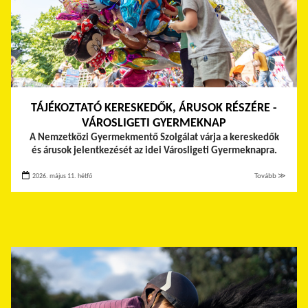
TÁJÉKOZTATÓ KERESKEDŐK, ÁRUSOK RÉSZÉRE -
VÁROSLIGETI GYERMEKNAP
A Nemzetközi Gyermekmentő Szolgálat várja a kereskedők
és árusok jelentkezését az idei Városligeti Gyermeknapra.
2026. május 11. hétfő
Tovább ≫