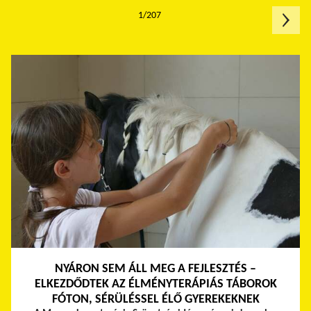
1/207
NYÁRON SEM ÁLL MEG A FEJLESZTÉS –
ELKEZDŐDTEK AZ ÉLMÉNYTERÁPIÁS TÁBOROK
FÓTON, SÉRÜLÉSSEL ÉLŐ GYEREKEKNEK