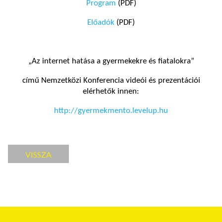
Program
(PDF)
Előadók
(PDF)
„Az internet hatása a gyermekekre és fiatalokra”
című Nemzetközi Konferencia videói és prezentációi
elérhetők innen:
http://gyermekmento.levelup.hu
VISSZA