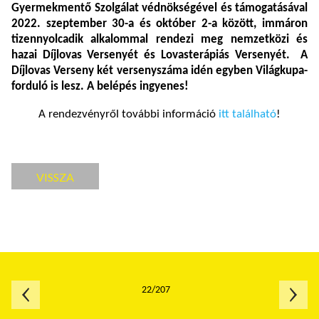
Gyermekmentő Szolgálat védnökségével és támogatásával
2022. szeptember 30-a és október 2-a között, immáron
tizennyolcadik alkalommal rendezi meg nemzetközi és
hazai Díjlovas Versenyét és Lovasterápiás Versenyét. A
Díjlovas Verseny két versenyszáma idén egyben Világkupa-
forduló is lesz.
A belépés ingyenes!
A rendezvényről további információ
itt található
!
VISSZA
22/207