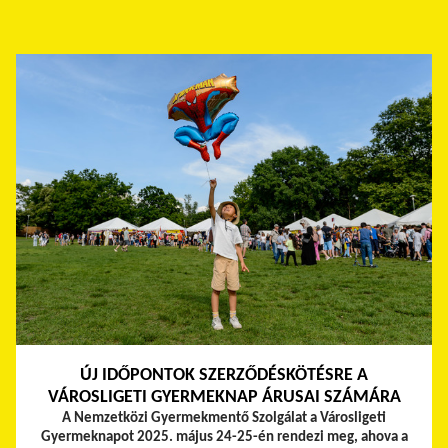
ÚJ IDŐPONTOK SZERZŐDÉSKÖTÉSRE A
VÁROSLIGETI GYERMEKNAP ÁRUSAI SZÁMÁRA
A Nemzetközi Gyermekmentő Szolgálat a Városligeti
Gyermeknapot 2025. május 24-25-én rendezi meg, ahova a