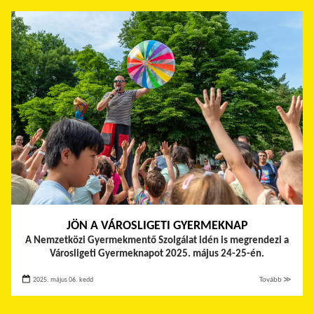
JÖN A VÁROSLIGETI GYERMEKNAP
A Nemzetközi Gyermekmentő Szolgálat idén is megrendezi a
Városligeti Gyermeknapot 2025. május 24-25-én.
2025. május 06. kedd
Tovább ≫