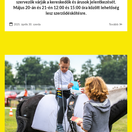
szervezők várják a kereskedők és árusok jelentkezését.
Május 20-án és 21-én 12:00 és 15:00 óra között lehetőség
lesz szerződéskötésre.
2025. április 30. szerda
Tovább ≫