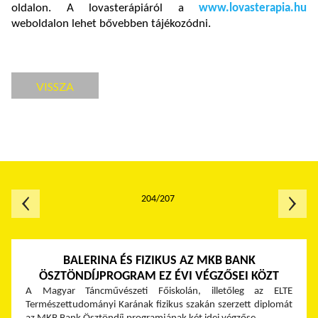
oldalon. A lovasterápiáról a
www.lovasterapia.hu
weboldalon lehet bővebben tájékozódni.
VISSZA
204/207
BALERINA ÉS FIZIKUS AZ MKB BANK
ÖSZTÖNDÍJPROGRAM EZ ÉVI VÉGZŐSEI KÖZT
A Magyar Táncművészeti Főiskolán, illetőleg az ELTE
Természettudományi Karának fizikus szakán szerzett diplomát