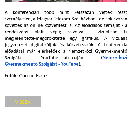
A konferencián több mint kétszázan vettek részt
személyesen, a Magyar Telekom Székházban, de sok százan
követték az online közvetítést is. Az előadások témáját - a
rendezvény alatt végig rajzolva - vizuálisan is
megjelenítette-megörökítette egy grafikus. A vizuális
jegyzeteket digitalizáljuk és közzétesszük. A konferencia
előadásai már elérhetőek a Nemzetközi Gyermekmentő
Szolgálat YouTube-csatornáján
(
Nemzetközi
Gyermekmentő Szolgálat - YouTube
).
Fotók: Gordon Eszter.
VISSZA