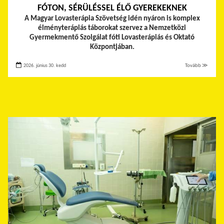
FÓTON, SÉRÜLÉSSEL ÉLŐ GYEREKEKNEK
A Magyar Lovasterápia Szövetség idén nyáron is komplex
élményterápiás táborokat szervez a Nemzetközi
Gyermekmentő Szolgálat fóti Lovasterápiás és Oktató
Központjában.
2026. június 30. kedd
Tovább ≫