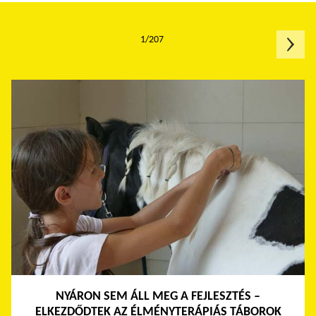
1/207
NYÁRON SEM ÁLL MEG A FEJLESZTÉS –
ELKEZDŐDTEK AZ ÉLMÉNYTERÁPIÁS TÁBOROK