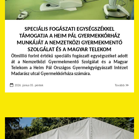
SPECIÁLIS FOGÁSZATI EGYSÉGSZÉKKEL
TÁMOGATJA A HEIM PÁL GYERMEKKÓRHÁZ
MUNKÁJÁT A NEMZETKÖZI GYERMEKMENTŐ
SZOLGÁLAT ÉS A MAGYAR TELEKOM
Ötmillió forint értékű speciális fogászati egységszéket adott
át a Nemzetközi Gyermekmentő Szolgálat és a Magyar
Telekom a Heim Pál Országos Gyermekgyógyászati Intézet
Madarász utcai Gyermekkórháza számára.
2026. június 05. péntek
Tovább ≫