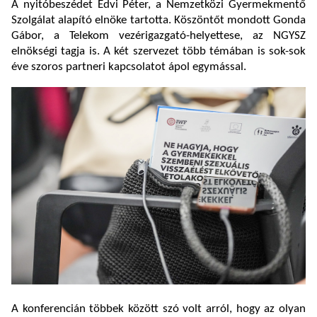
A nyitóbeszédet Edvi Péter, a Nemzetközi Gyermekmentő
Szolgálat alapító elnöke tartotta. Köszöntőt mondott Gonda
Gábor, a Telekom vezérigazgató-helyettese, az NGYSZ
elnökségi tagja is. A két szervezet több témában is sok-sok
éve szoros partneri kapcsolatot ápol egymással.
A konferencián többek között szó volt arról, hogy az olyan