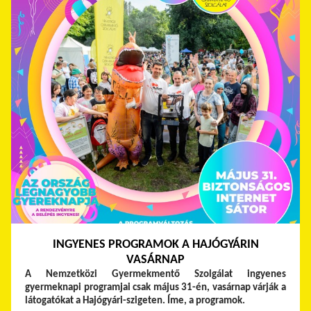
INGYENES PROGRAMOK A HAJÓGYÁRIN
VASÁRNAP
A Nemzetközi Gyermekmentő Szolgálat ingyenes
gyermeknapi programjai csak május 31-én, vasárnap várják a
látogatókat a Hajógyári-szigeten. Íme, a programok.