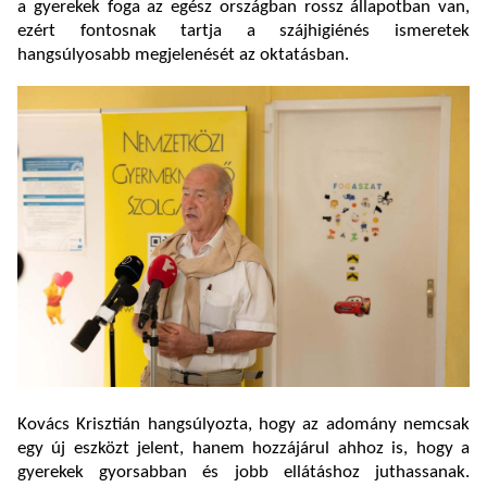
a gyerekek foga az egész országban rossz állapotban van,
ezért fontosnak tartja a szájhigiénés ismeretek
hangsúlyosabb megjelenését az oktatásban.
Kovács Krisztián hangsúlyozta, hogy az adomány nemcsak
egy új eszközt jelent, hanem hozzájárul ahhoz is, hogy a
gyerekek gyorsabban és jobb ellátáshoz juthassanak.