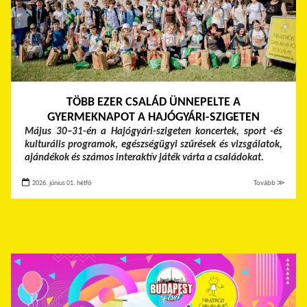
TÖBB EZER CSALÁD ÜNNEPELTE A
GYERMEKNAPOT A HAJÓGYÁRI-SZIGETEN
Május 30–31-én a Hajógyári-szigeten koncertek, sport -és
kulturális programok, egészségügyi szűrések és vizsgálatok,
ajándékok és számos interaktív játék várta a családokat.
2026. június 01. hétfő
Tovább ≫