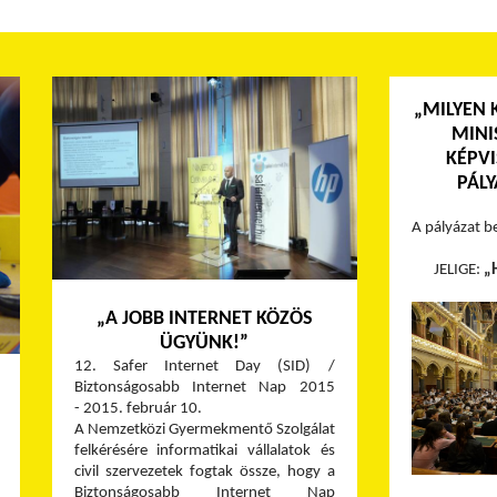
„MILYEN 
MINI
KÉPVI
PÁLY
A pályázat b
JELIGE:
„
„A JOBB INTERNET KÖZÖS
ÜGYÜNK!”
12. Safer Internet Day (SID) /
Biztonságosabb Internet Nap 2015
- 2015. február 10.
A Nemzetközi Gyermekmentő Szolgálat
felkérésére informatikai vállalatok és
civil szervezetek fogtak össze, hogy a
Biztonságosabb Internet Nap