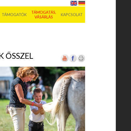
TÁMOGATÁS,
TÁMOGATÓK
KAPCSOLAT
VÁSÁRLÁS
K ŐSSZEL