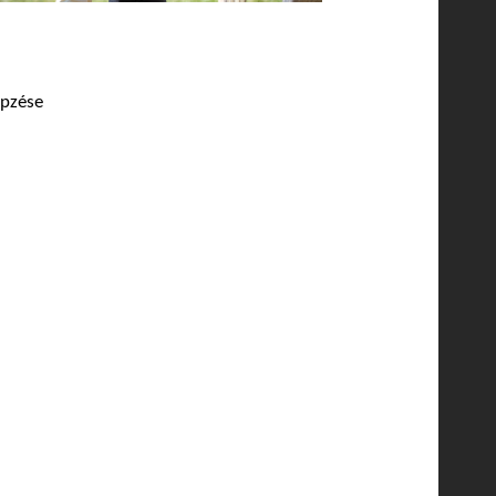
épzése