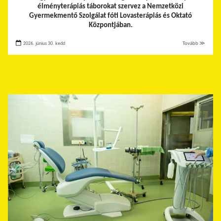
élményterápiás táborokat szervez a Nemzetközi
Gyermekmentő Szolgálat fóti Lovasterápiás és Oktató
Központjában.
2026. június 30. kedd
Tovább ≫