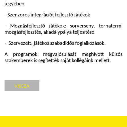
jegyében
- Szenzoros integrációt fejlesztő játékok
- Mozgásfejlesztő játékok: sorverseny, tornatermi
mozgásfejlesztés, akadálypálya teljesítése
-
Szervezett, játékos szabadidős foglalkozások.
A programok megvalósulását meghívott külsős
szakemberek is segítették saját kollégáink mellett.
VISSZA