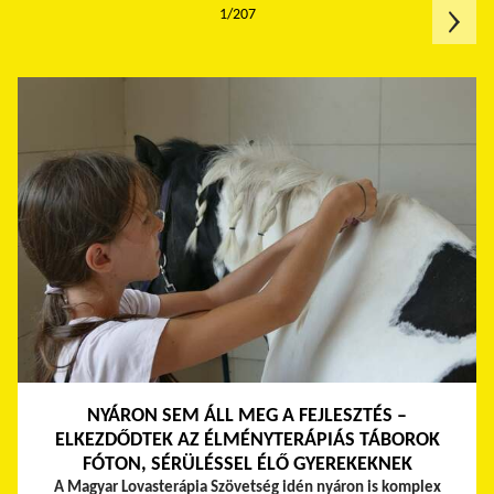
1/207
NYÁRON SEM ÁLL MEG A FEJLESZTÉS –
ELKEZDŐDTEK AZ ÉLMÉNYTERÁPIÁS TÁBOROK
FÓTON, SÉRÜLÉSSEL ÉLŐ GYEREKEKNEK
A Magyar Lovasterápia Szövetség idén nyáron is komplex