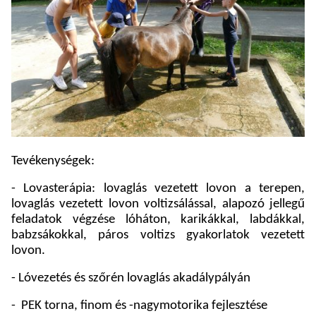
Tevékenységek:
- Lovasterápia: lovaglás vezetett lovon a terepen,
lovaglás vezetett lovon voltizsálással, alapozó jellegű
feladatok végzése lóháton, karikákkal, labdákkal,
babzsákokkal, páros voltizs gyakorlatok vezetett
lovon.
- Lóvezetés és szőrén lovaglás akadálypályán
-
PEK torna, finom és -nagymotorika fejlesztése