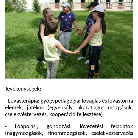
Tevékenységek:
- Lovasterápia: gyógypedagógiai lovaglás és lovastorna
elemek, játékok (egyensúly, akaratlagos mozgások,
cselekvéstervezés, kooperáció fejlesztése)
- Lóápolási, gondozási, lóvezetési feladatok
(nagymozgások, finommozgások, cselekvéstervezés