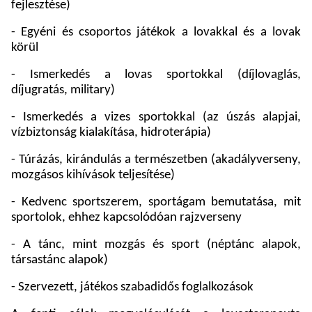
fejlesztése)
- Egyéni és csoportos játékok a lovakkal és a lovak
körül
- Ismerkedés a lovas sportokkal (díjlovaglás,
díjugratás, military)
- Ismerkedés a vizes sportokkal (az úszás alapjai,
vízbiztonság kialakítása, hidroterápia)
- Túrázás, kirándulás a természetben (akadályverseny,
mozgásos kihívások teljesítése)
- Kedvenc sportszerem, sportágam bemutatása, mit
sportolok, ehhez kapcsolódóan rajzverseny
- A tánc, mint mozgás és sport (néptánc alapok,
társastánc alapok)
- Szervezett, játékos szabadidős foglalkozások