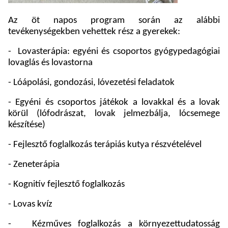
Az öt napos program során az alábbi
tevékenységekben vehettek rész a gyerekek:
-
Lovasterápia: egyéni és csoportos gyógypedagógiai
lovaglás és lovastorna
- Lóápolási, gondozási, lóvezetési feladatok
- Egyéni és csoportos játékok a lovakkal és a lovak
körül (lófodrászat, lovak jelmezbálja, lócsemege
készítése)
- Fejlesztő foglalkozás terápiás kutya részvételével
- Zeneterápia
- Kognitív fejlesztő foglalkozás
- Lovas kvíz
-
Kézműves foglalkozás a környezettudatosság