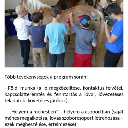
Főbb tevékenységek a program során:
- Földi munka (a ló megközelítése, kontaktus felvétel,
kapcsolatteremtés és fenntartás a lóval, lóvezetéses
feladatok, követéses játékok)
-
„Helyem a ménesben” – helyem a csoportban (saját
ménes megalkotása, lovas szoborcsoport létrehozása –
ezek megbeszélése, értelmezése)