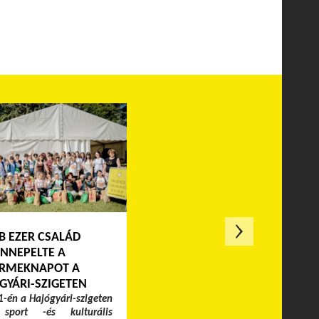
B EZER CSALÁD
NNEPELTE A
RMEKNAPOT A
GYÁRI-SZIGETEN
-én a Hajógyári-szigeten
 sport -és kulturális