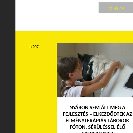
VISSZA
1/207
NYÁRON SEM ÁLL MEG A
FEJLESZTÉS – ELKEZDŐDTEK AZ
ÉLMÉNYTERÁPIÁS TÁBOROK
FÓTON, SÉRÜLÉSSEL ÉLŐ