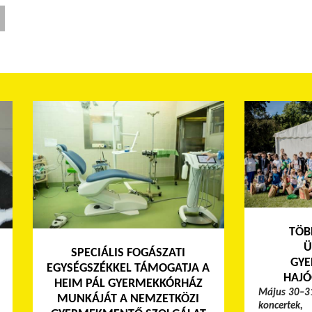
TÖB
Ü
SPECIÁLIS FOGÁSZATI
GYE
EGYSÉGSZÉKKEL TÁMOGATJA A
HAJÓ
HEIM PÁL GYERMEKKÓRHÁZ
Május 30–31
MUNKÁJÁT A NEMZETKÖZI
koncertek,