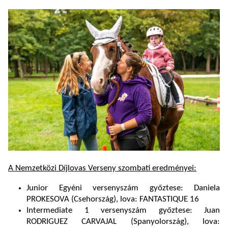
A Nemzetközi Díjlovas Verseny szombati eredményei:
Junior Egyéni versenyszám győztese: Daniela
PROKESOVA (Csehország), lova: FANTASTIQUE 16
Intermediate 1 versenyszám győztese: Juan
RODRIGUEZ CARVAJAL (Spanyolország), lova: