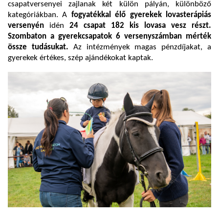
csapatversenyei zajlanak két külön pályán, különböző
kategóriákban. A
fogyatékkal élő gyerekek lovasterápiás
versenyén
idén
24 csapat
182 kis lovasa vesz részt.
Szombaton a gyerekcsapatok 6 versenyszámban mérték
össze tudásukat.
Az intézmények magas pénzdíjakat, a
gyerekek értékes, szép ajándékokat kaptak.