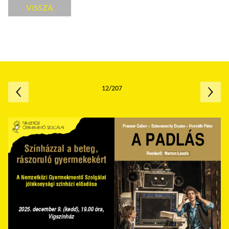
VISSZA
12/207