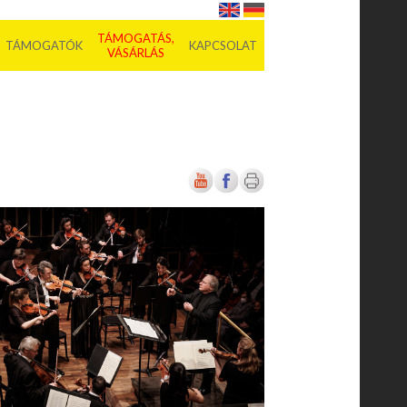
TÁMOGATÁS,
TÁMOGATÓK
KAPCSOLAT
VÁSÁRLÁS