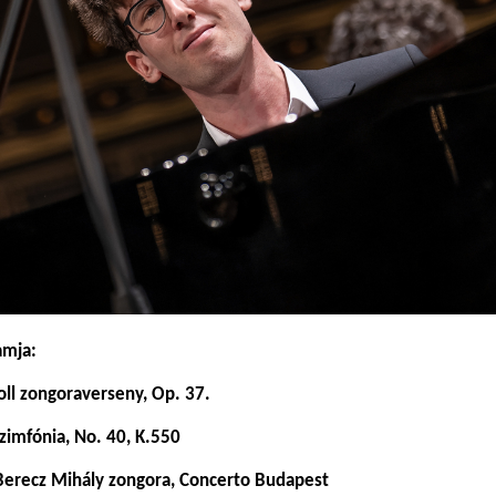
amja:
ll zongoraverseny, Op. 37.
zimfónia, No. 40, K.550
erecz Mihály zongora, Concerto Budapest