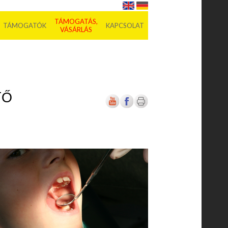
TÁMOGATÁS,
TÁMOGATÓK
KAPCSOLAT
VÁSÁRLÁS
TŐ