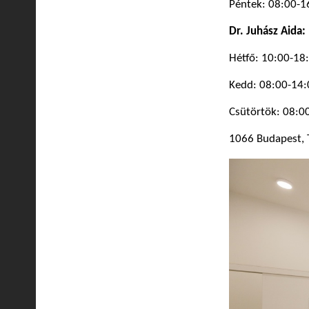
Péntek: 08:00-1
Dr. Juhász Aida:
Hétfő: 10:00-18
Kedd: 08:00-14:
Csütörtök: 08:0
1066 Budapest, T