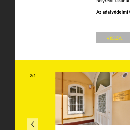
helyreállításánál
Az adatvédelmi 
VISSZA
2/2