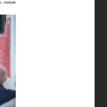
k, melyek