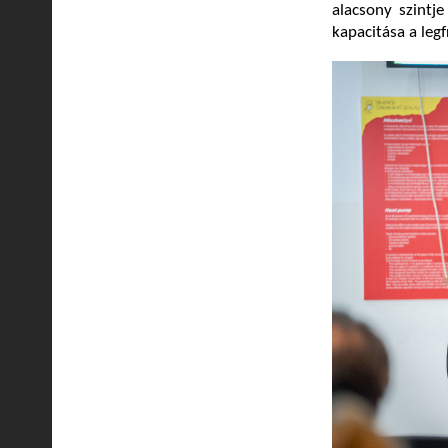
alacsony szint
kapacitása a leg