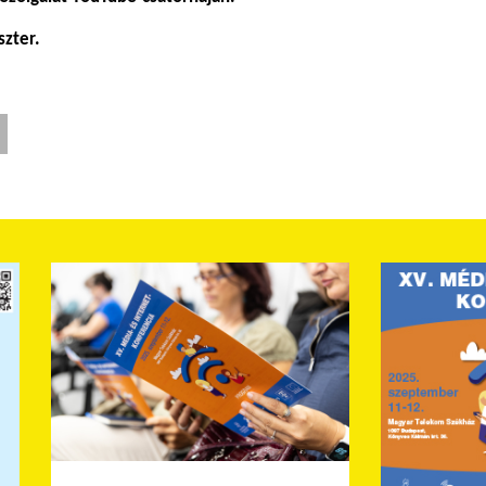
szter.