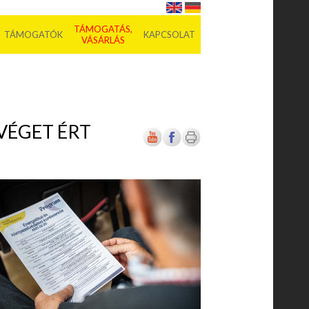
TÁMOGATÁS,
TÁMOGATÓK
KAPCSOLAT
VÁSÁRLÁS
VÉGET ÉRT