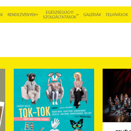
EGÉSZSÉGÜGYI
EK
RENDEZVÉNYEK
GALÉRIÁK
FELHÍVÁSOK
SZOLGÁLTATÁSOK