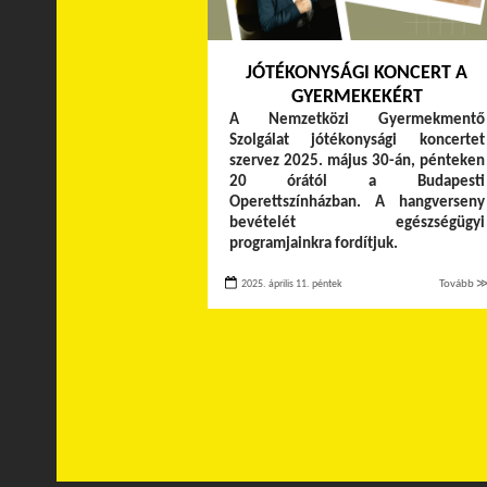
JÓTÉKONYSÁGI KONCERT A
GYERMEKEKÉRT
A Nemzetközi Gyermekmentő
Szolgálat jótékonysági koncertet
szervez 2025. május 30-án, pénteken
20 órától a Budapesti
Operettszínházban. A hangverseny
bevételét egészségügyi
programjainkra fordítjuk.
2025. április 11. péntek
Tovább 