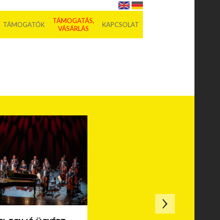
TÁMOGATÁS,
TÁMOGATÓK
KAPCSOLAT
VÁSÁRLÁS