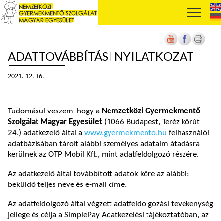
ADATTOVÁBBÍTÁSI NYILATKOZAT
2021. 12. 16.
Tudomásul veszem, hogy a
Nemzetközi Gyermekmentő
Szolgálat Magyar Egyesület
(1066 Budapest, Teréz körút
24.) adatkezelő által a
www.gyermekmento.hu
felhasználói
adatbázisában tárolt alábbi személyes adataim átadásra
kerülnek az OTP Mobil Kft., mint adatfeldolgozó részére.
Az adatkezelő által továbbított adatok köre az alábbi:
beküldő teljes neve és e-mail címe.
Az adatfeldolgozó által végzett adatfeldolgozási tevékenység
jellege és célja a SimplePay Adatkezelési tájékoztatóban, az