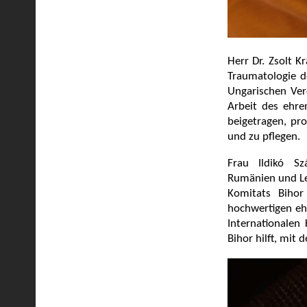
Herr Dr. Zsolt K
Traumatologie d
Ungarischen Verd
Arbeit des ehre
beigetragen, pr
und zu pflegen.
Frau Ildikó Sz
Rumänien und Lei
Komitats Bihor
hochwertigen ehr
Internationalen
Bihor hilft, mit