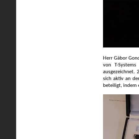
Herr Gábor Gond
von T-Systems
ausgezeichnet. 
sich aktiv an d
beteiligt, indem