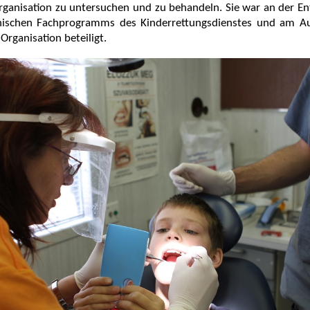
rganisation zu untersuchen und zu behandeln. Sie war an der E
nischen Fachprogramms des Kinderrettungsdienstes und am A
Organisation beteiligt.