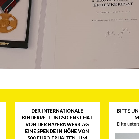
DER INTERNATIONALE
BITTE UN
KINDERRETTUNGSDIENST HAT
M
VON DER BAYERNWERK AG
Bitte unter
EINE SPENDE IN HÖHE VON
500 EURO ERHALTEN, UM