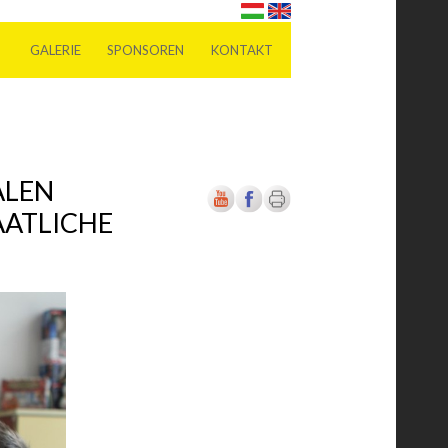
GALERIE
SPONSOREN
KONTAKT
ALEN
AATLICHE