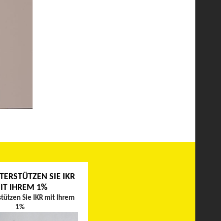
TERSTÜTZEN SIE IKR
IT IHREM 1%
stützen Sie IKR mit Ihrem
1%