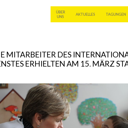
ÜBER
AKTUELLES
TAGUNGEN
UNS
E MITARBEITER DES INTERNATION
STES ERHIELTEN AM 15. MÄRZ ST