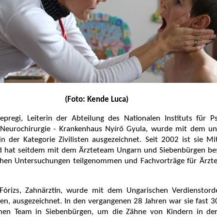
(Foto: Kende Luca)
pregi, Leiterin der Abteilung des Nationalen Instituts für Ps
Neurochirurgie - Krankenhaus Nyírő Gyula, wurde mit dem un
n der Kategorie Zivilisten ausgezeichnet. Seit 2002 ist sie Mi
d hat seitdem mit dem Ärzteteam Ungarn und Siebenbürgen be
schen Untersuchungen teilgenommen und Fachvorträge für Ärzte
 Fórizs, Zahnärztin, wurde mit dem Ungarischen Verdienstord
sten, ausgezeichnet. In den vergangenen 28 Jahren war sie fast 
hen Team in Siebenbürgen, um die Zähne von Kindern in de