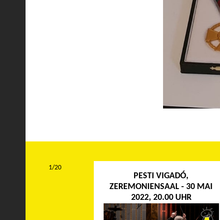
1/20
PESTI VIGADÓ,
ZEREMONIENSAAL - 30 MAI
2022, 20.00 UHR