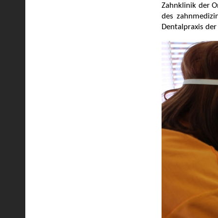
Zahnklinik der O
des zahnmedizi
Dentalpraxis der 