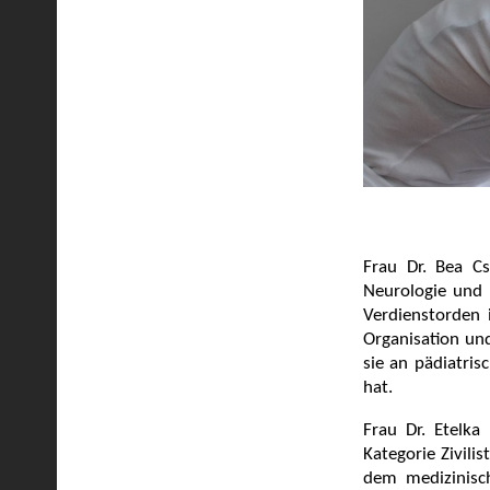
Frau Dr. Bea Cse
Neurologie und 
Verdienstorden i
Organisation un
sie an pädiatri
hat.
Frau Dr. Etelka
Kategorie Zivili
dem medizinisc