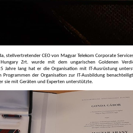
a, stellvertretender CEO von Magyar Telekom Corporate Service
 Hungary Zrt. wurde mit dem ungarischen Goldenen Verdie
25 Jahre lang hat er die Organisation mit IT-Ausrüstung unter
en Programmen der Organisation zur IT-Ausbildung benachteilig
 er sie mit Geräten und Experten unterstützte.