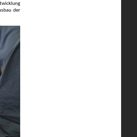
ntwicklung
usbau der