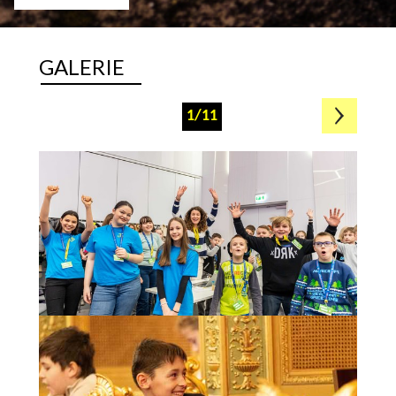
GALERIE
1/11