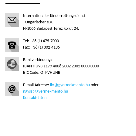
Internationaler Kinderrettungsdienst
- Ungarischer e.V.
H-1066 Budapest Teréz körút 24.
Tel: +36 (1) 475-7000
Fax: +36 (1) 302-4136
Bankverbindung:
IBAN HU93 1179 4008 2002 2002 0000 0000
BIC Code. OTPVHUHB
E-mail Adresse:
ikr@gyermekmento.hu
oder
ngysz@gyermekmento.hu
Kontaktdaten