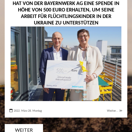
HAT VON DER BAYERNWERK AG EINE SPENDE IN
HÖHE VON 500 EURO ERHALTEN, UM SEINE
ARBEIT FÜR FLÜCHTLINGSKINDER IN DER
UKRAINE ZU UNTERSTÜTZEN
2022. März 28. Montag
Weiter... ≫
WEITER