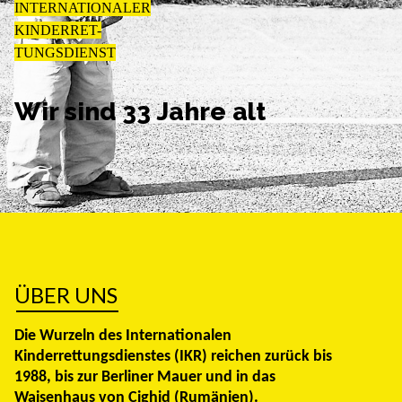
INTERNATIONALER
KINDERRET-
TUNGSDIENST
Wir sind 33 Jahre alt
ÜBER UNS
Die Wurzeln des Internationalen
Kinderrettungsdienstes (IKR) reichen zurück bis
1988, bis zur Berliner Mauer und in das
Waisenhaus von Cighid (Rumänien).