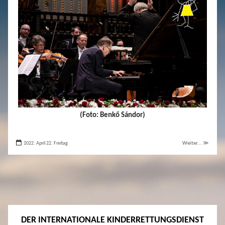
(Foto: Benkő Sándor)
2022. April 22. Freitag
Weiter... ≫
DER INTERNATIONALE KINDERRETTUNGSDIENST