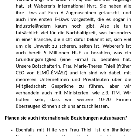
hat, ist Waberer’s International Nyrt. Sie haben alle
ihre Lkws auf Euro 6 Zugmaschinen getauscht, und
auch ihre ersten E-Lkws vorgestellt, die es sogar in
Industrieländern kaum noch gibt. Also sie tun
tatsächlich viel für die Nachhaltigkeit, was besonders
in einer Branche, die nicht dafür bekannt ist, sich viel
um die Umwelt zu scheren, selten ist. Waberer’s ist
auch bereit 5 Millionen HUF zu bezahlen, was ein
Gründungsmitglied (eine Firma) zu bezahlen hat.
Unsere Botschafterin, Frau Marie-Theres Thiell (früher
CEO von ELMŰ-ÉMÁSZ) und ich sind wir dabei, mit
mehreren Unternehmen und Privatleuten über die
Mitgliedschaft Gespräche zu führen, aber wir
verhandeln auch mit Ministerien, wie z.B. ITM. Wir
hoffen sehr, dass wir weitere 10-20 Firmen
überzeugen können sich uns anzuschliessen.
Planen sie auch internationale Beziehungen aufzubauen?
Ebenfalls mit Hilfe von Frau Thiell ist ein ähnlicher