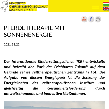
PFERDETHERAPIE MIT
SONNENENERGIE
2021.11.22.
Der Internationale Kinderrettungsdienst (IKR) entwickelte
und betreibt den Park der Erlebbaren Zukunft auf dem
Gel
ä
nde seines reittherapeutischen Zentrums in Fót. Die
Aufgabe von diesem Energiepark ist die Senkung der
Energiekosten des reittherapeutischen Instituts und
gleichzeitig die Gesundheitsförderung durch
umweltschonende und innovative Ma
ß
nahmen.