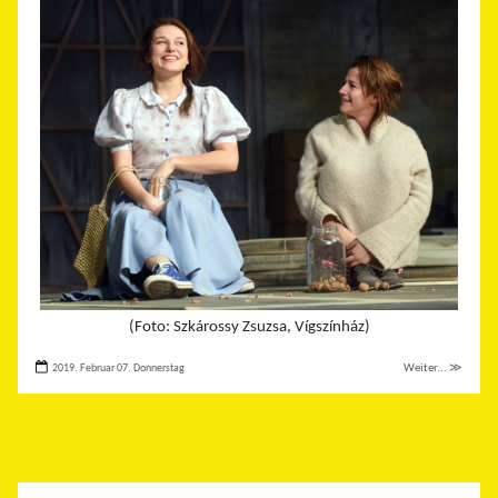
(Foto: Szkárossy Zsuzsa, Vígszínház)
2019. Februar 07. Donnerstag
Weiter... ≫