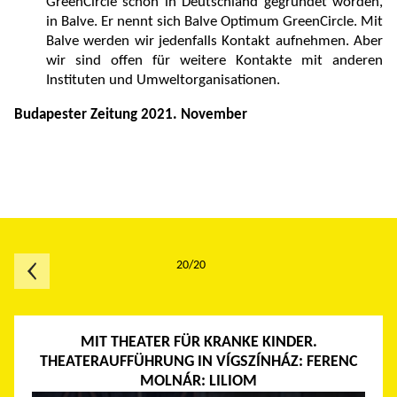
GreenCircle schon in Deutschland gegründet worden,
in Balve. Er nennt sich Balve Optimum GreenCircle. Mit
Balve werden wir jedenfalls Kontakt aufnehmen. Aber
wir sind offen für weitere Kontakte mit anderen
Instituten und Umweltorganisationen.
Budapester Zeitung 2021. November
20/20
MIT THEATER FÜR KRANKE KINDER.
THEATERAUFFÜHRUNG IN VÍGSZÍNHÁZ: FERENC
MOLNÁR: LILIOM