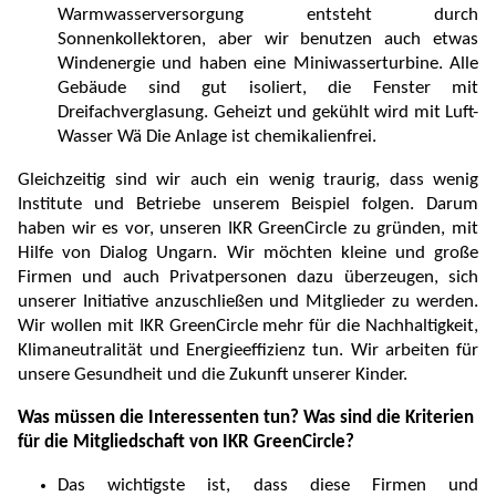
Warmwasserversorgung entsteht durch
Sonnenkollektoren, aber wir benutzen auch etwas
Windenergie und haben eine Miniwasserturbine. Alle
Gebäude sind gut isoliert, die Fenster mit
Dreifachverglasung. Geheizt und gekühlt wird mit Luft-
Wasser Wä Die Anlage ist chemikalienfrei.
Gleichzeitig sind wir auch ein wenig traurig, dass wenig
Institute und Betriebe unserem Beispiel folgen. Darum
haben wir es vor, unseren IKR GreenCircle zu gründen, mit
Hilfe von Dialog Ungarn. Wir möchten kleine und große
Firmen und auch Privatpersonen dazu überzeugen, sich
unserer Initiative anzuschließen und Mitglieder zu werden.
Wir wollen mit IKR GreenCircle mehr für die Nachhaltigkeit,
Klimaneutralität und Energieeffizienz tun. Wir arbeiten für
unsere Gesundheit und die Zukunft unserer Kinder.
Was müssen die Interessenten tun? Was sind die Kriterien
für die Mitgliedschaft von IKR GreenCircle?
Das wichtigste ist, dass diese Firmen und